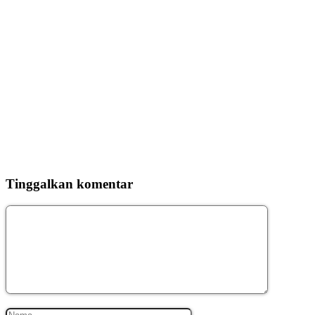
Tinggalkan komentar
Komentar
Nama
Surel