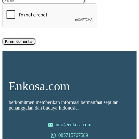
Enkosa.com
berkomitmen memberikan informasi bermanfaat seputar
penanggalan dan budaya Indonesia.
info@enkosa.com
085715767589