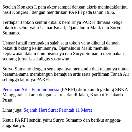
Setelah Kongres I, para aktor sampai dengan aktris menindaklanjuti
hasil Kongres I dengan mendirikan PARFI pada tahun 1956.
Terdapat 3 tokoh sentral dibalik berdirinya PARFI dimana ketiga
tokoh tersebut yaitu Usmar Ismail, Djamaludin Malik dan Suryo
Sumanto.
Usmar Ismail merupakan salah satu tokoh yang dikenal dengan
bakat di bidang keilmuannya, Djamaludin Malik memiliki
kepiawaian dalam ilmu bisnisnya dan Suryo Sumanto merupakan
seorang jurnalis sekaligus sastrawan.
Suryo Sumanto dengan semangatnya memandu dua rekannya untuk
bersama-sama membangun kemajuan artis serta perfilman Tanah Air
sehingga lahirnya PARFI.
Persatuan Artis Film Indonesia
(PARFI) didirikan di gedung SBKA
Manggarai, Jakarta dengan sekretariat di Jalan, Kramat V Jakarta
Pusat.
Lihat juga:
Sejarah Hari Surat Perintah 11 Maret
Ketua PARFI sendiri yaitu Suryo Sumanto dan berikut anggota-
anggotanya: