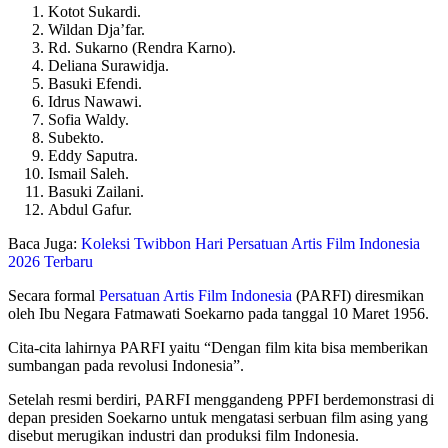
Kotot Sukardi.
Wildan Dja’far.
Rd. Sukarno (Rendra Karno).
Deliana Surawidja.
Basuki Efendi.
Idrus Nawawi.
Sofia Waldy.
Subekto.
Eddy Saputra.
Ismail Saleh.
Basuki Zailani.
Abdul Gafur.
Baca Juga:
Koleksi Twibbon Hari Persatuan Artis Film Indonesia
2026 Terbaru
Secara formal
Persatuan Artis Film Indonesia
(PARFI) diresmikan
oleh Ibu Negara Fatmawati Soekarno pada tanggal 10 Maret 1956.
Cita-cita lahirnya PARFI yaitu “Dengan film kita bisa memberikan
sumbangan pada revolusi Indonesia”.
Setelah resmi berdiri, PARFI menggandeng PPFI berdemonstrasi di
depan presiden Soekarno untuk mengatasi serbuan film asing yang
disebut merugikan industri dan produksi film Indonesia.