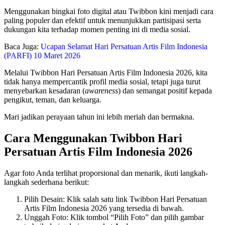
Menggunakan bingkai foto digital atau Twibbon kini menjadi cara
paling populer dan efektif untuk menunjukkan partisipasi serta
dukungan kita terhadap momen penting ini di media sosial.
Baca Juga:
Ucapan Selamat Hari Persatuan Artis Film Indonesia
(PARFI) 10 Maret 2026
Melalui Twibbon Hari Persatuan Artis Film Indonesia 2026, kita
tidak hanya mempercantik profil media sosial, tetapi juga turut
menyebarkan kesadaran (
awareness
) dan semangat positif kepada
pengikut, teman, dan keluarga.
Mari jadikan perayaan tahun ini lebih meriah dan bermakna.
Cara Menggunakan Twibbon Hari
Persatuan Artis Film Indonesia 2026
Agar foto Anda terlihat proporsional dan menarik, ikuti langkah-
langkah sederhana berikut:
Pilih Desain: Klik salah satu link Twibbon Hari Persatuan
Artis Film Indonesia 2026 yang tersedia di bawah.
Unggah Foto: Klik tombol “Pilih Foto” dan pilih gambar