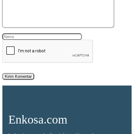
Nama
Surel
Enkosa.com