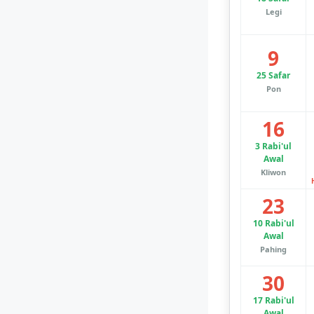
Legi
9
25 Safar
Pon
16
3 Rabi'ul
Awal
Kliwon
23
10 Rabi'ul
Awal
Pahing
30
17 Rabi'ul
Awal