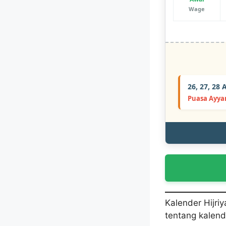
Wage
26, 27, 28
Puasa Ayya
Kalender Hijri
tentang kalend