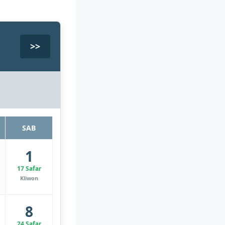
>>
SAB
1
17 Safar
Kliwon
8
24 Safar