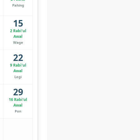
Pahing
15
2 Rabi'ul
Awal
Wage
22
9 Rabi'ul
Awal
Legi
29
16 Rabi'ul
Awal
Pon