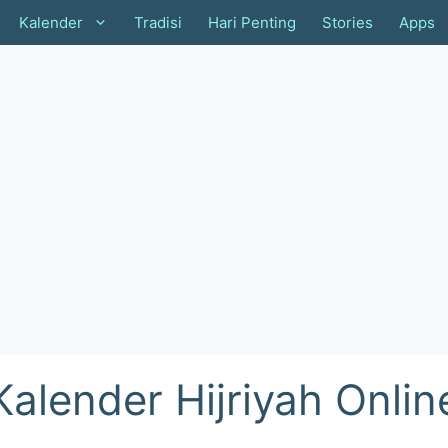
Kalender
Tradisi
Hari Penting
Stories
Apps
Kalender Hijriyah Onlin