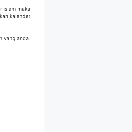
r islam maka
akan kalender
un yang anda