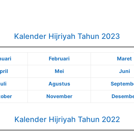
Kalender Hijriyah Tahun 2023
nuari
Februari
Maret
pril
Mei
Juni
uli
Agustus
Septemb
tober
November
Desemb
Kalender Hijriyah Tahun 2022