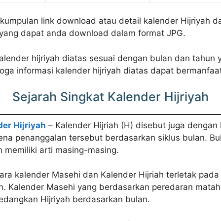
 kumpulan link download atau detail kalender Hijriyah da
 yang dapat anda download dalam format JPG.
 kalender hijriyah diatas sesuai dengan bulan dan tahun
ga informasi kalender hijriyah diatas dapat bermanfaat
Sejarah Singkat Kalender Hijriyah
er Hijriyah
– Kalender Hijriah (H) disebut juga dengan
na penanggalan tersebut berdasarkan siklus bulan. Bu
h memiliki arti masing-masing.
ra kalender Masehi dan Kalender Hijriah terletak pada
n. Kalender Masehi yang berdasarkan peredaran matah
edangkan Hijriyah berdasarkan bulan.