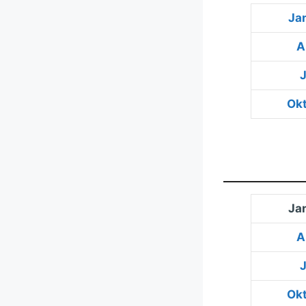
Ja
A
J
Ok
Ja
A
J
Ok