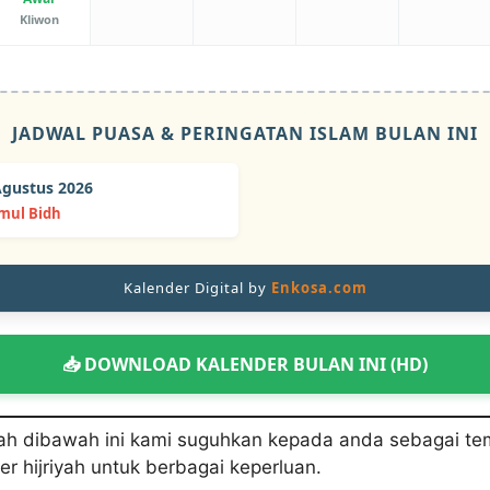
Kliwon
JADWAL PUASA & PERINGATAN ISLAM BULAN INI
 Agustus 2026
mul Bidh
Kalender Digital by
Enkosa.com
📥 DOWNLOAD KALENDER BULAN INI (HD)
yah dibawah ini kami suguhkan kepada anda sebagai te
er hijriyah untuk berbagai keperluan.