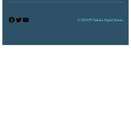
Facebook
Twitter
YouTube
© 2026 PT Enkosa Digital Kelola