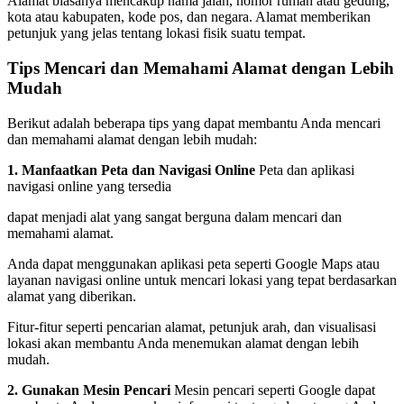
Alamat biasanya mencakup nama jalan, nomor rumah atau gedung,
kota atau kabupaten, kode pos, dan negara. Alamat memberikan
petunjuk yang jelas tentang lokasi fisik suatu tempat.
Tips Mencari dan Memahami Alamat dengan Lebih
Mudah
Berikut adalah beberapa tips yang dapat membantu Anda mencari
dan memahami alamat dengan lebih mudah:
1. Manfaatkan Peta dan Navigasi Online
Peta dan aplikasi
navigasi online yang tersedia
dapat menjadi alat yang sangat berguna dalam mencari dan
memahami alamat.
Anda dapat menggunakan aplikasi peta seperti Google Maps atau
layanan navigasi online untuk mencari lokasi yang tepat berdasarkan
alamat yang diberikan.
Fitur-fitur seperti pencarian alamat, petunjuk arah, dan visualisasi
lokasi akan membantu Anda menemukan alamat dengan lebih
mudah.
2. Gunakan Mesin Pencari
Mesin pencari seperti Google dapat