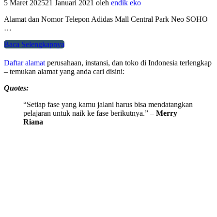
5 Maret 2025
21 Januari 2021
oleh
endik eko
Alamat dan Nomor Telepon Adidas Mall Central Park Neo SOHO
…
Baca Selengkapnya
Daftar alamat
perusahaan, instansi, dan toko di Indonesia terlengkap
– temukan alamat yang anda cari disini:
Quotes:
“Setiap fase yang kamu jalani harus bisa mendatangkan
pelajaran untuk naik ke fase berikutnya.” –
Merry
Riana