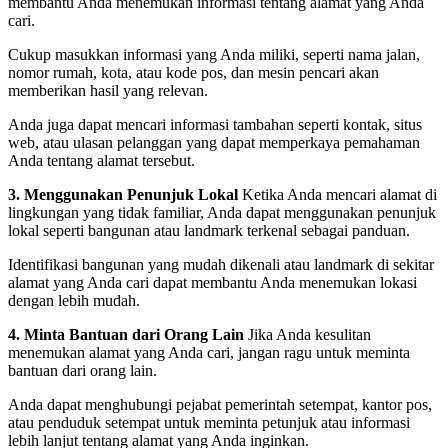
membantu Anda menemukan informasi tentang alamat yang Anda
cari.
Cukup masukkan informasi yang Anda miliki, seperti nama jalan,
nomor rumah, kota, atau kode pos, dan mesin pencari akan
memberikan hasil yang relevan.
Anda juga dapat mencari informasi tambahan seperti kontak, situs
web, atau ulasan pelanggan yang dapat memperkaya pemahaman
Anda tentang alamat tersebut.
3. Menggunakan Penunjuk Lokal
Ketika Anda mencari alamat di
lingkungan yang tidak familiar, Anda dapat menggunakan penunjuk
lokal seperti bangunan atau landmark terkenal sebagai panduan.
Identifikasi bangunan yang mudah dikenali atau landmark di sekitar
alamat yang Anda cari dapat membantu Anda menemukan lokasi
dengan lebih mudah.
4. Minta Bantuan dari Orang Lain
Jika Anda kesulitan
menemukan alamat yang Anda cari, jangan ragu untuk meminta
bantuan dari orang lain.
Anda dapat menghubungi pejabat pemerintah setempat, kantor pos,
atau penduduk setempat untuk meminta petunjuk atau informasi
lebih lanjut tentang alamat yang Anda inginkan.