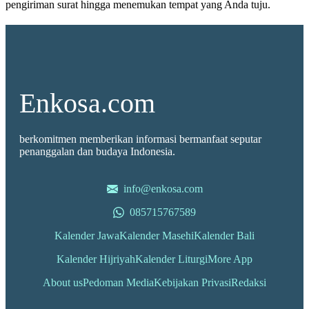
pengiriman surat hingga menemukan tempat yang Anda tuju.
Enkosa.com
berkomitmen memberikan informasi bermanfaat seputar
penanggalan dan budaya Indonesia.
info@enkosa.com
085715767589
Kalender Jawa
Kalender Masehi
Kalender Bali
Kalender Hijriyah
Kalender Liturgi
More App
About us
Pedoman Media
Kebijakan Privasi
Redaksi