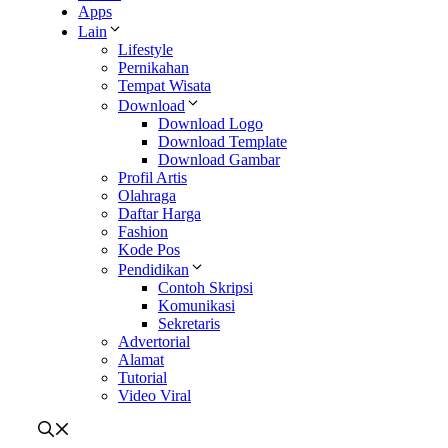
Apps
Lain
Lifestyle
Pernikahan
Tempat Wisata
Download
Download Logo
Download Template
Download Gambar
Profil Artis
Olahraga
Daftar Harga
Fashion
Kode Pos
Pendidikan
Contoh Skripsi
Komunikasi
Sekretaris
Advertorial
Alamat
Tutorial
Video Viral