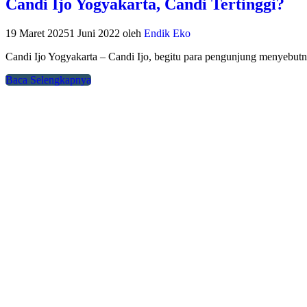
Candi Ijo Yogyakarta, Candi Tertinggi?
19 Maret 2025
1 Juni 2022
oleh
Endik Eko
Candi Ijo Yogyakarta – Candi Ijo, begitu para pengunjung menyebut
Baca Selengkapnya