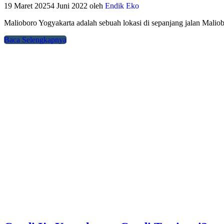
19 Maret 2025
4 Juni 2022
oleh
Endik Eko
Malioboro Yogyakarta adalah sebuah lokasi di sepanjang jalan Mali
Baca Selengkapnya