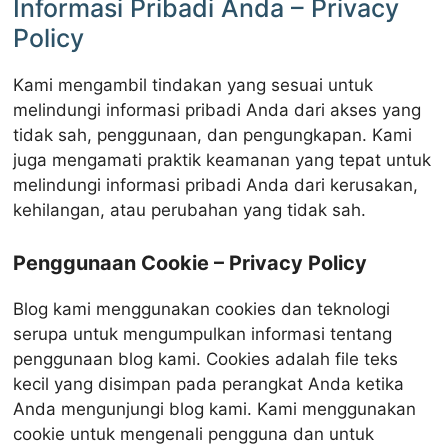
Informasi Pribadi Anda – Privacy
Policy
Kami mengambil tindakan yang sesuai untuk
melindungi informasi pribadi Anda dari akses yang
tidak sah, penggunaan, dan pengungkapan. Kami
juga mengamati praktik keamanan yang tepat untuk
melindungi informasi pribadi Anda dari kerusakan,
kehilangan, atau perubahan yang tidak sah.
Penggunaan Cookie – Privacy Policy
Blog kami menggunakan cookies dan teknologi
serupa untuk mengumpulkan informasi tentang
penggunaan blog kami. Cookies adalah file teks
kecil yang disimpan pada perangkat Anda ketika
Anda mengunjungi blog kami. Kami menggunakan
cookie untuk mengenali pengguna dan untuk