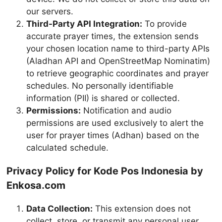
our servers.
Third-Party API Integration:
To provide
accurate prayer times, the extension sends
your chosen location name to third-party APIs
(Aladhan API and OpenStreetMap Nominatim)
to retrieve geographic coordinates and prayer
schedules. No personally identifiable
information (PII) is shared or collected.
Permissions:
Notification and audio
permissions are used exclusively to alert the
user for prayer times (Adhan) based on the
calculated schedule.
Privacy Policy for Kode Pos Indonesia by
Enkosa.com
Data Collection:
This extension does not
collect, store, or transmit any personal user