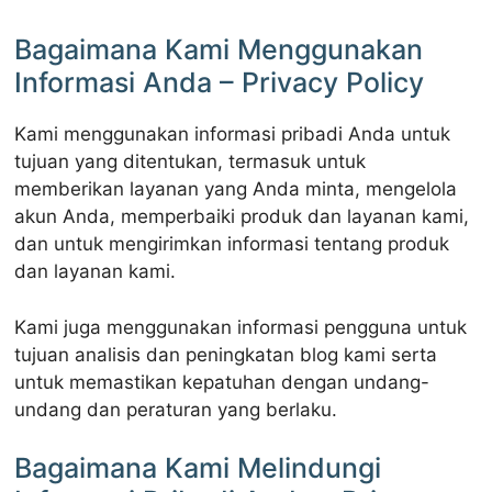
Bagaimana Kami Menggunakan
Informasi Anda – Privacy Policy
Kami menggunakan informasi pribadi Anda untuk
tujuan yang ditentukan, termasuk untuk
memberikan layanan yang Anda minta, mengelola
akun Anda, memperbaiki produk dan layanan kami,
dan untuk mengirimkan informasi tentang produk
dan layanan kami.
Kami juga menggunakan informasi pengguna untuk
tujuan analisis dan peningkatan blog kami serta
untuk memastikan kepatuhan dengan undang-
undang dan peraturan yang berlaku.
Bagaimana Kami Melindungi