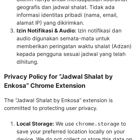
geografis dan jadwal shalat. Tidak ada
informasi identitas pribadi (nama, email,
alamat IP) yang dikirimkan.
Izin Notifikasi & Audio:
Izin notifikasi dan
audio digunakan semata-mata untuk
memberikan peringatan waktu shalat (Adzan)
kepada pengguna sesuai jadwal yang telah
dihitung.
Privacy Policy for “Jadwal Shalat by
Enkosa” Chrome Extension
The “Jadwal Shalat by Enkosa” extension is
committed to protecting user privacy.
Local Storage:
We use
chrome.storage
to
save your preferred location locally on your
device. We do not collect or store this data on