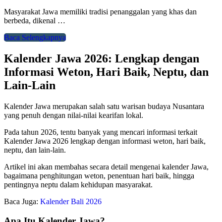
Masyarakat Jawa memiliki tradisi penanggalan yang khas dan
berbeda, dikenal …
Baca Selengkapnya
Kalender Jawa 2026: Lengkap dengan
Informasi Weton, Hari Baik, Neptu, dan
Lain-Lain
Kalender Jawa merupakan salah satu warisan budaya Nusantara
yang penuh dengan nilai-nilai kearifan lokal.
Pada tahun 2026, tentu banyak yang mencari informasi terkait
Kalender Jawa 2026 lengkap dengan informasi weton, hari baik,
neptu, dan lain-lain.
Artikel ini akan membahas secara detail mengenai kalender Jawa,
bagaimana penghitungan weton, penentuan hari baik, hingga
pentingnya neptu dalam kehidupan masyarakat.
Baca Juga:
Kalender Bali 2026
Apa Itu Kalender Jawa?