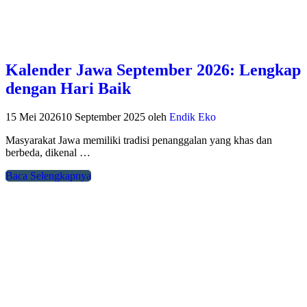
Kalender Jawa September 2026: Lengkap
dengan Hari Baik
15 Mei 2026
10 September 2025
oleh
Endik Eko
Masyarakat Jawa memiliki tradisi penanggalan yang khas dan
berbeda, dikenal …
Baca Selengkapnya