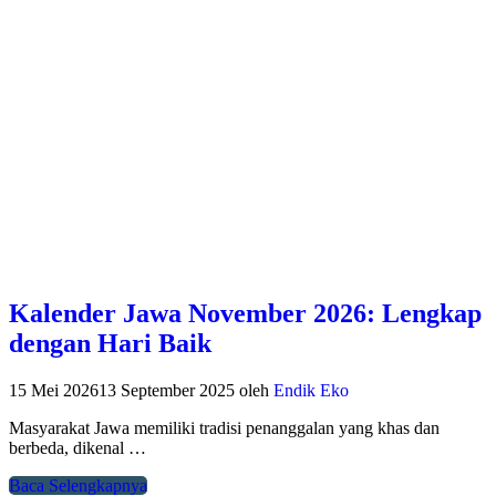
Kalender Jawa November 2026: Lengkap
dengan Hari Baik
15 Mei 2026
13 September 2025
oleh
Endik Eko
Masyarakat Jawa memiliki tradisi penanggalan yang khas dan
berbeda, dikenal …
Baca Selengkapnya