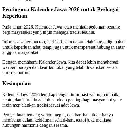
Pentingnya Kalender Jawa 2026 untuk Berbagai
Keperluan
Pada tahun 2026, Kalender Jawa tetap menjadi pedoman penting
bagi masyarakat yang ingin menjaga tradisi leluhur.
Informasi seperti weton, hari baik, dan neptu tidak hanya digunakan
untuk keperluan adat, tetapi juga untuk mempererat hubungan antar
anggota masyarakat.
Dengan memahami Kalender Jawa, kita dapat lebih menghargai
warisan budaya dan kearifan lokal yang telah diwariskan secara
turun-temurun.
Kesimpulan
Kalender Jawa 2026 lengkap dengan informasi weton, hari baik,
neptu, dan lain-lain adalah panduan penting bagi masyarakat yang
ingin menjalankan tradisi sesuai adat Jawa.
Pengetahuan tentang weton, neptu, dan hari baik tidak hanya
membantu dalam kehidupan sehari-hari, tetapi juga menjaga
hubungan harmonis dengan sesama.