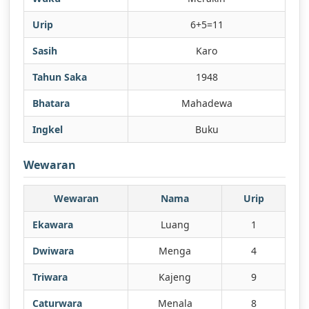
Urip
6+5=11
Sasih
Karo
Tahun Saka
1948
Bhatara
Mahadewa
Ingkel
Buku
Wewaran
Wewaran
Nama
Urip
Ekawara
Luang
1
Dwiwara
Menga
4
Triwara
Kajeng
9
Caturwara
Menala
8