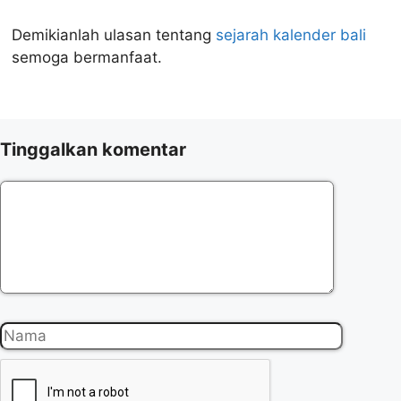
Demikianlah ulasan tentang
sejarah kalender bali
semoga bermanfaat.
Tinggalkan komentar
Komentar
Nama
Surel