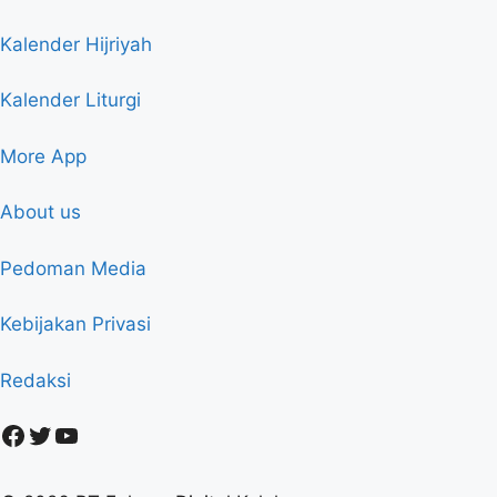
Kalender Hijriyah
Kalender Liturgi
More App
About us
Pedoman Media
Kebijakan Privasi
Redaksi
Facebook
Twitter
YouTube