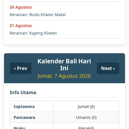
26 Agustus
Rerainan: Buda Kliwon Matal
31 Agustus
Rerainan: Kajeng Kliwon
Kalender Bali Hari
Ini
‹ Prev
Next ›
Jumat, 7 Agustus 2026
Info Utama
Saptawara
Jumat (6)
Pancawara
Umanis (5)
Wuku
Merakih