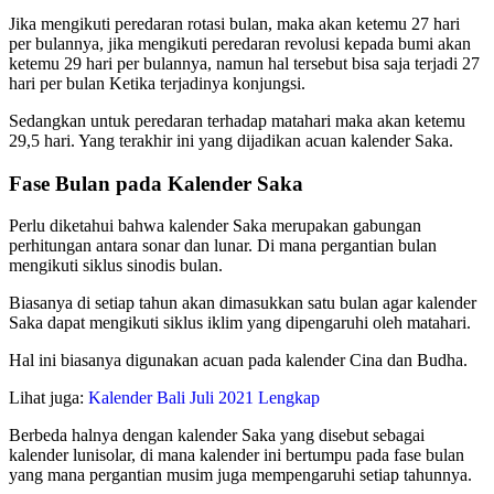
Jika mengikuti peredaran rotasi bulan, maka akan ketemu 27 hari
per bulannya, jika mengikuti peredaran revolusi kepada bumi akan
ketemu 29 hari per bulannya, namun hal tersebut bisa saja terjadi 27
hari per bulan Ketika terjadinya konjungsi.
Sedangkan untuk peredaran terhadap matahari maka akan ketemu
29,5 hari. Yang terakhir ini yang dijadikan acuan kalender Saka.
Fase Bulan pada Kalender Saka
Perlu diketahui bahwa kalender Saka merupakan gabungan
perhitungan antara sonar dan lunar. Di mana pergantian bulan
mengikuti siklus sinodis bulan.
Biasanya di setiap tahun akan dimasukkan satu bulan agar kalender
Saka dapat mengikuti siklus iklim yang dipengaruhi oleh matahari.
Hal ini biasanya digunakan acuan pada kalender Cina dan Budha.
Lihat juga:
Kalender Bali Juli 2021 Lengkap
Berbeda halnya dengan kalender Saka yang disebut sebagai
kalender lunisolar, di mana kalender ini bertumpu pada fase bulan
yang mana pergantian musim juga mempengaruhi setiap tahunnya.