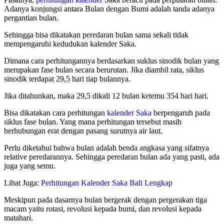
Adanya konjungsi antara Bulan dengan Bumi adalah tanda adanya
pergantian bulan.
Sehingga bisa dikatakan peredaran bulan sama sekali tidak
mempengaruhi kedudukan kalender Saka.
Dimana cara perhitungannya berdasarkan suklus sinodik bulan yang
merupakan fase bulan secara berurutan. Jika diambil rata, siklus
sinodik terdapat 29,5 hari tiap bulannya.
Jika ditahunkan, maka 29,5 dikali 12 bulan ketemu 354 hari hari.
Bisa dikatakan cara perhitungan
kalender Saka
berpengaruh pada
siklus fase bulan. Yang mana perhitungan tersebut masih
berhubungan erat dengan pasang surutnya air laut.
Perlu diketahui bahwa bulan adalah benda angkasa yang sifatnya
relative peredarannya. Sehingga peredaran bulan ada yang pasti, ada
juga yang semu.
Lihat Juga:
Perhitungan Kalender Saka Bali Lengkap
Meskipun pada dasarnya bulan bergerak dengan pergerakan tiga
macam yaitu rotasi, revolusi kepada bumi, dan revolusi kepada
matahari.