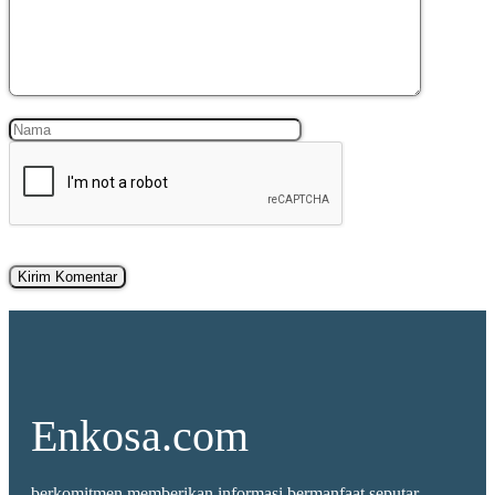
Nama
Surel
Enkosa.com
berkomitmen memberikan informasi bermanfaat seputar