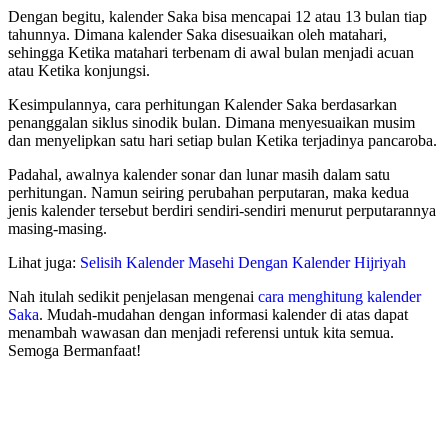
Dengan begitu, kalender Saka bisa mencapai 12 atau 13 bulan tiap
tahunnya. Dimana kalender Saka disesuaikan oleh matahari,
sehingga Ketika matahari terbenam di awal bulan menjadi acuan
atau Ketika konjungsi.
Kesimpulannya, cara perhitungan Kalender Saka berdasarkan
penanggalan siklus sinodik bulan. Dimana menyesuaikan musim
dan menyelipkan satu hari setiap bulan Ketika terjadinya pancaroba.
Padahal, awalnya kalender sonar dan lunar masih dalam satu
perhitungan. Namun seiring perubahan perputaran, maka kedua
jenis kalender tersebut berdiri sendiri-sendiri menurut perputarannya
masing-masing.
Lihat juga:
Selisih Kalender Masehi Dengan Kalender Hijriyah
Nah itulah sedikit penjelasan mengenai
cara menghitung kalender
Saka
. Mudah-mudahan dengan informasi kalender di atas dapat
menambah wawasan dan menjadi referensi untuk kita semua.
Semoga Bermanfaat!