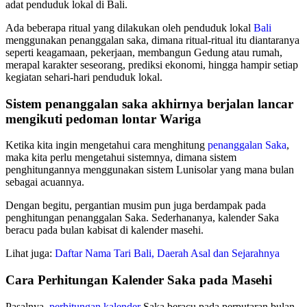
adat penduduk lokal di Bali.
Ada beberapa ritual yang dilakukan oleh penduduk lokal
Bali
menggunakan penanggalan saka, dimana ritual-ritual itu diantaranya
seperti keagamaan, pekerjaan, membangun Gedung atau rumah,
merapal karakter seseorang, prediksi ekonomi, hingga hampir setiap
kegiatan sehari-hari penduduk lokal.
Sistem penanggalan saka akhirnya berjalan lancar
mengikuti pedoman lontar Wariga
Ketika kita ingin mengetahui cara menghitung
penanggalan Saka
,
maka kita perlu mengetahui sistemnya, dimana sistem
penghitungannya menggunakan sistem Lunisolar yang mana bulan
sebagai acuannya.
Dengan begitu, pergantian musim pun juga berdampak pada
penghitungan penanggalan Saka. Sederhananya, kalender Saka
beracu pada bulan kabisat di kalender masehi.
Lihat juga:
Daftar Nama Tari Bali, Daerah Asal dan Sejarahnya
Cara Perhitungan Kalender Saka pada Masehi
Pasalnya,
perhitungan kalender
Saka beracu pada perputaran bulan.