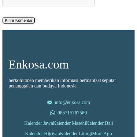
Enkosa.com
berkomitmen memberikan informasi bermanfaat seputar
penanggalan dan budaya Indonesia.
info@enkosa.com
085715767589
Kalender Jawa
Kalender Masehi
Kalender Bali
Kalender Hijriyah
Kalender Liturgi
More App