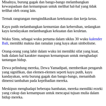
Misalnya, burung gagak dan bango-bango melambangkan
kewaspadaan dan kemampuan untuk melihat hal-hal yang tidak
terlihat oleh orang lain.
Ternak rangrangan mengindikasikan ketekunan dan kerja keras.
Kayu putih melambangkan kemurnian dan kebersihan, sedangkan
kayu kendayakan melambangkan kekuatan dan keuletan.
Wuku Sinta, sebagai wuku pertama dalam siklus 30 wuku
kalender
Bali
, memiliki makna dan ramalan yang kaya akan simbolisme.
Orang-orang yang lahir dalam wuku ini memiliki sifat yang kuat,
baik dalam hal karakter maupun kemampuan untuk menghadapi
tantangan hidup.
Dewa pelindung mereka, Dewa Yamadipati, memberikan pengaruh
yang signifikan, dan elemen-elemen seperti kayu putih, kayu
kandayakan, serta burung gagak dan bango-bango, menambah
dimensi tambahan pada kepribadian mereka.
Meskipun menghadapi beberapa hambatan, mereka memiliki rezeki
yang cukup dan kemampuan untuk mencapai tujuan mulia dalam
hidup mereka.