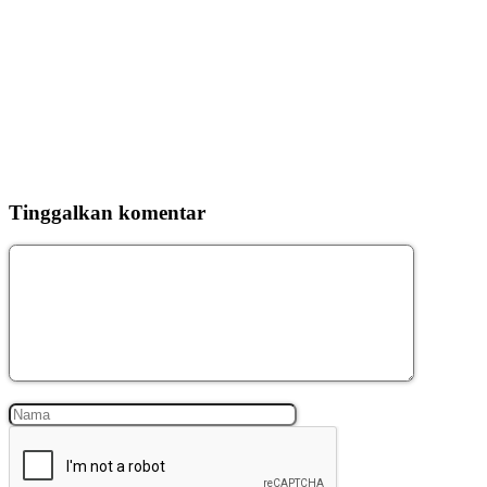
Tinggalkan komentar
Komentar
Nama
Surel