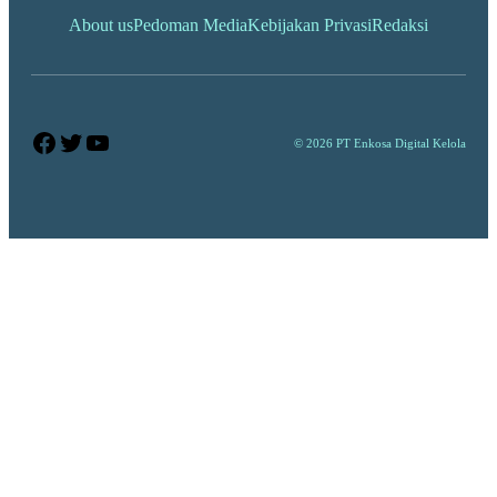
About us
Pedoman Media
Kebijakan Privasi
Redaksi
Facebook
Twitter
YouTube
© 2026 PT Enkosa Digital Kelola