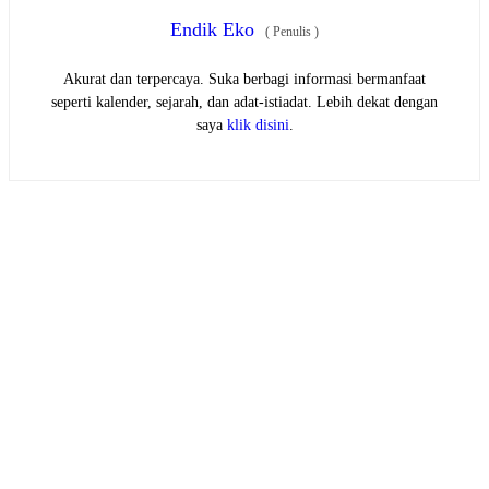
Endik Eko
(
Penulis
)
Akurat dan terpercaya. Suka berbagi informasi bermanfaat
seperti kalender, sejarah, dan adat-istiadat. Lebih dekat dengan
saya
klik disini
.