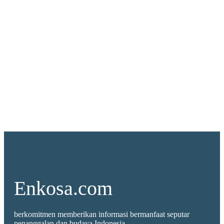
Enkosa.com
berkomitmen memberikan informasi bermanfaat seputar
penanggalan dan budaya Indonesia.