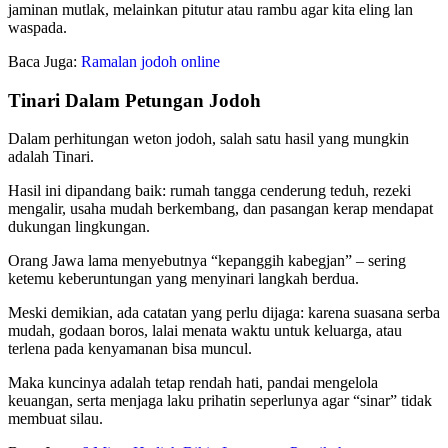
jaminan mutlak, melainkan pitutur atau rambu agar kita eling lan
waspada.
Baca Juga:
Ramalan jodoh online
Tinari Dalam Petungan Jodoh
Dalam perhitungan weton jodoh, salah satu hasil yang mungkin
adalah Tinari.
Hasil ini dipandang baik: rumah tangga cenderung teduh, rezeki
mengalir, usaha mudah berkembang, dan pasangan kerap mendapat
dukungan lingkungan.
Orang Jawa lama menyebutnya “kepanggih kabegjan” – sering
ketemu keberuntungan yang menyinari langkah berdua.
Meski demikian, ada catatan yang perlu dijaga: karena suasana serba
mudah, godaan boros, lalai menata waktu untuk keluarga, atau
terlena pada kenyamanan bisa muncul.
Maka kuncinya adalah tetap rendah hati, pandai mengelola
keuangan, serta menjaga laku prihatin seperlunya agar “sinar” tidak
membuat silau.