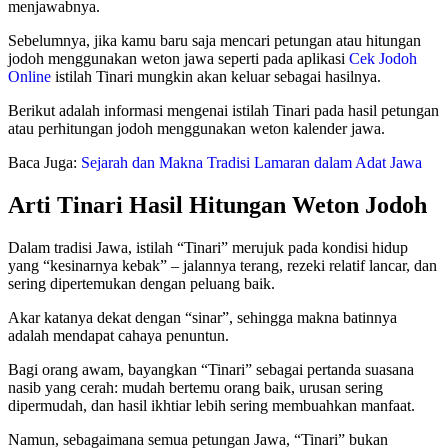
menjawabnya.
Sebelumnya, jika kamu baru saja mencari petungan atau hitungan
jodoh menggunakan weton jawa seperti pada aplikasi
Cek Jodoh
Online
istilah Tinari mungkin akan keluar sebagai hasilnya.
Berikut adalah informasi mengenai istilah Tinari pada hasil petungan
atau perhitungan jodoh menggunakan weton kalender jawa.
Baca Juga:
Sejarah dan Makna Tradisi Lamaran dalam Adat Jawa
Arti Tinari Hasil Hitungan Weton Jodoh
Dalam tradisi Jawa, istilah “Tinari” merujuk pada kondisi hidup
yang “kesinarnya kebak” – jalannya terang, rezeki relatif lancar, dan
sering dipertemukan dengan peluang baik.
Akar katanya dekat dengan “sinar”, sehingga makna batinnya
adalah mendapat cahaya penuntun.
Bagi orang awam, bayangkan “Tinari” sebagai pertanda suasana
nasib yang cerah: mudah bertemu orang baik, urusan sering
dipermudah, dan hasil ikhtiar lebih sering membuahkan manfaat.
Namun, sebagaimana semua petungan Jawa, “Tinari” bukan