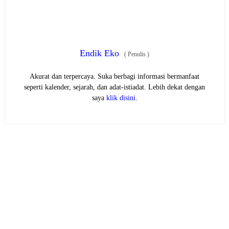
Endik Eko
(
Penulis
)
Akurat dan terpercaya. Suka berbagi informasi bermanfaat
seperti kalender, sejarah, dan adat-istiadat. Lebih dekat dengan
saya
klik disini
.