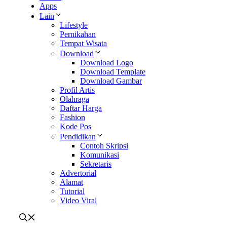
Apps
Lain
Lifestyle
Pernikahan
Tempat Wisata
Download
Download Logo
Download Template
Download Gambar
Profil Artis
Olahraga
Daftar Harga
Fashion
Kode Pos
Pendidikan
Contoh Skripsi
Komunikasi
Sekretaris
Advertorial
Alamat
Tutorial
Video Viral