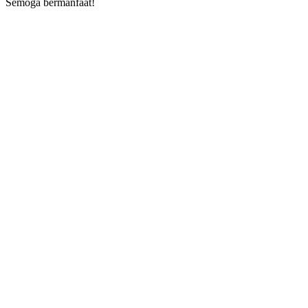
Semoga bermanfaat!