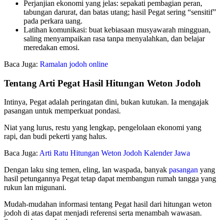
Perjanjian ekonomi yang jelas: sepakati pembagian peran,
tabungan darurat, dan batas utang; hasil Pegat sering “sensitif”
pada perkara uang.
Latihan komunikasi: buat kebiasaan musyawarah mingguan,
saling menyampaikan rasa tanpa menyalahkan, dan belajar
meredakan emosi.
Baca Juga:
Ramalan jodoh online
Tentang Arti Pegat Hasil Hitungan Weton Jodoh
Intinya, Pegat adalah peringatan dini, bukan kutukan. Ia mengajak
pasangan untuk memperkuat pondasi.
Niat yang lurus, restu yang lengkap, pengelolaan ekonomi yang
rapi, dan budi pekerti yang halus.
Baca Juga:
Arti Ratu Hitungan Weton Jodoh Kalender Jawa
Dengan laku sing temen, eling, lan waspada, banyak
pasangan
yang
hasil petungannya Pegat tetap dapat membangun rumah tangga yang
rukun lan migunani.
Mudah-mudahan informasi tentang Pegat hasil dari hitungan weton
jodoh di atas dapat menjadi referensi serta menambah wawasan.