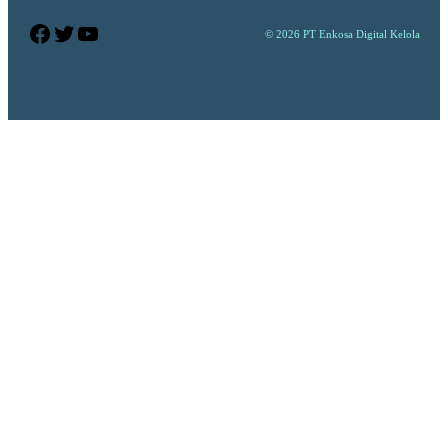
Facebook
Twitter
YouTube
© 2026 PT Enkosa Digital Kelola