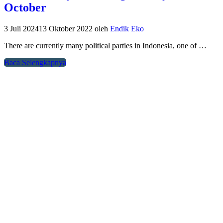
October
3 Juli 2024
13 Oktober 2022
oleh
Endik Eko
There are currently many political parties in Indonesia, one of …
Baca Selengkapnya