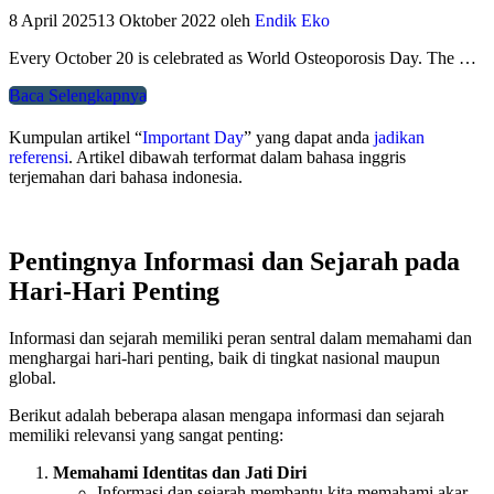
8 April 2025
13 Oktober 2022
oleh
Endik Eko
Every October 20 is celebrated as World Osteoporosis Day. The …
Baca Selengkapnya
Kumpulan artikel “
Important Day
” yang dapat anda
jadikan
referensi
. Artikel dibawah terformat dalam bahasa inggris
terjemahan dari bahasa indonesia.
Pentingnya Informasi dan Sejarah pada
Hari-Hari Penting
Informasi dan sejarah memiliki peran sentral dalam memahami dan
menghargai hari-hari penting, baik di tingkat nasional maupun
global.
Berikut adalah beberapa alasan mengapa informasi dan sejarah
memiliki relevansi yang sangat penting:
Memahami Identitas dan Jati Diri
Informasi dan sejarah membantu kita memahami akar