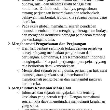
budaya, nilai, dan identitas suatu bangsa atau
komunitas. Di Indonesia, misalnya, pengetahuan
tentang perjuangan kemerdekaan dan tokoh-tokoh
pahlawan membentuk jati diri kita sebagai bangsa yang
merdeka.
Pada skala global, memahami sejarah peradaban
manusia membantu kita menghargai keragaman budaya
dan mengenali kontribusi berbagai peradaban terhadap
perkembangan dunia.
Menghormati Pengorbanan dan Perjuangan
Hari-hari penting seringkali terkait dengan peristiwa
bersejarah yang melibatkan pengorbanan dan
perjuangan. Contohnya, Hari Kemerdekaan Indonesia
mengingatkan kita pada perjuangan para pejuang yang
rela berkorban demi kemerdekaan.
Mengetahui sejarah perang dunia, perjuangan hak asasi
manusia, atau gerakan sosial membantu kita
menghormati pengorbanan dan mengambil inspirasi
dari mereka.
Menghindari Kesalahan Masa Lalu
Informasi dan sejarah mengajarkan kita tentang
kesalahan yang pernah terjadi. Dengan memahami
sejarah, kita dapat menghindari mengulangi kesalahan
yang sama.