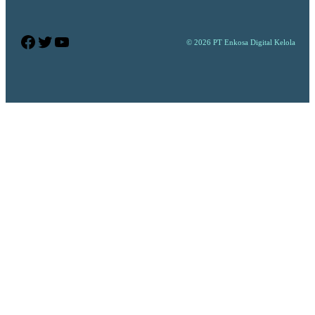
Facebook
Twitter
YouTube
© 2026 PT Enkosa Digital Kelola