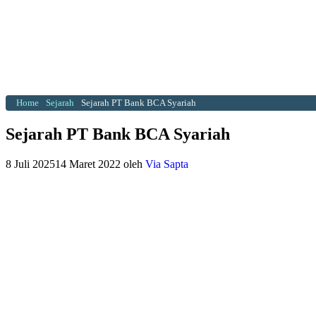
Home
Sejarah
Sejarah PT Bank BCA Syariah
Sejarah PT Bank BCA Syariah
8 Juli 2025
14 Maret 2022
oleh
Via Sapta