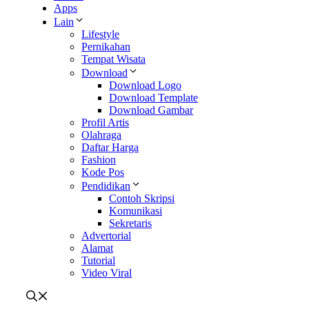
Apps
Lain
Lifestyle
Pernikahan
Tempat Wisata
Download
Download Logo
Download Template
Download Gambar
Profil Artis
Olahraga
Daftar Harga
Fashion
Kode Pos
Pendidikan
Contoh Skripsi
Komunikasi
Sekretaris
Advertorial
Alamat
Tutorial
Video Viral