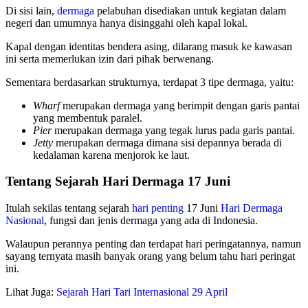
Di sisi lain,
dermaga
pelabuhan disediakan untuk kegiatan dalam
negeri dan umumnya hanya disinggahi oleh kapal lokal.
Kapal dengan identitas bendera asing, dilarang masuk ke kawasan
ini serta memerlukan izin dari pihak berwenang.
Sementara berdasarkan strukturnya, terdapat 3 tipe dermaga, yaitu:
Wharf
merupakan dermaga yang berimpit dengan garis pantai
yang membentuk paralel.
Pier
merupakan dermaga yang tegak lurus pada garis pantai.
Jetty
merupakan dermaga dimana sisi depannya berada di
kedalaman karena menjorok ke laut.
Tentang Sejarah Hari Dermaga 17 Juni
Itulah sekilas tentang sejarah
hari penting
17 Juni
Hari Dermaga
Nasional
, fungsi dan jenis dermaga yang ada di Indonesia.
Walaupun perannya penting dan terdapat hari peringatannya, namun
sayang ternyata masih banyak orang yang belum tahu hari peringat
ini.
Lihat Juga:
Sejarah Hari Tari Internasional 29 April