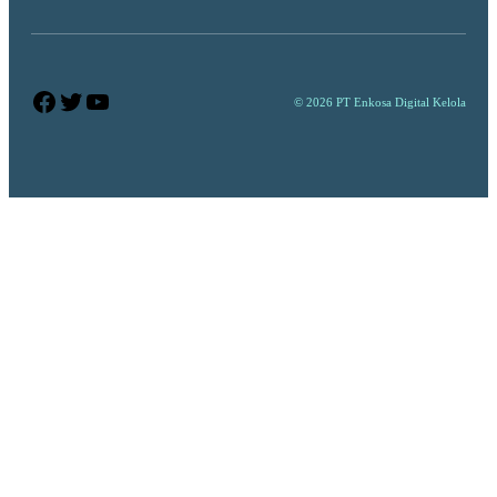
Facebook
Twitter
YouTube
© 2026 PT Enkosa Digital Kelola