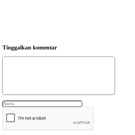
Tinggalkan komentar
Komentar
Nama
Surel