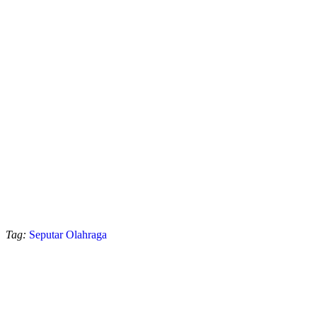
Tag:
Seputar Olahraga