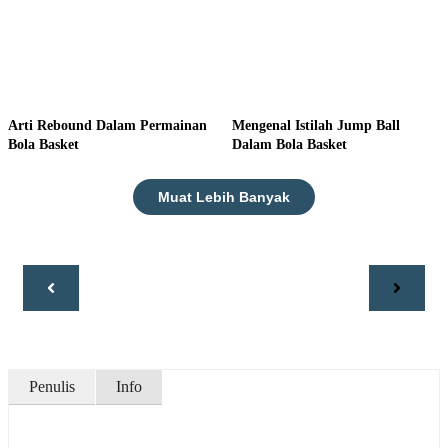
Arti Rebound Dalam Permainan
Mengenal Istilah Jump Ball
Bola Basket
Dalam Bola Basket
Muat Lebih Banyak
Penulis
Info