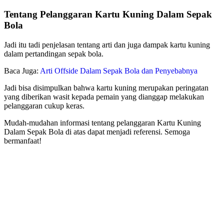
Tentang Pelanggaran Kartu Kuning Dalam Sepak
Bola
Jadi itu tadi penjelasan tentang arti dan juga dampak kartu kuning
dalam pertandingan sepak bola.
Baca Juga:
Arti Offside Dalam Sepak Bola dan Penyebabnya
Jadi bisa disimpulkan bahwa kartu kuning merupakan peringatan
yang diberikan wasit kepada pemain yang dianggap melakukan
pelanggaran cukup keras.
Mudah-mudahan informasi tentang pelanggaran Kartu Kuning
Dalam Sepak Bola di atas dapat menjadi referensi. Semoga
bermanfaat!