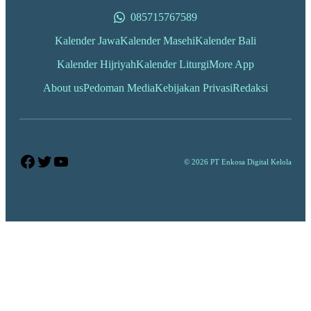
085715767589
Kalender Jawa
Kalender Masehi
Kalender Bali
Kalender Hijriyah
Kalender Liturgi
More App
About us
Pedoman Media
Kebijakan Privasi
Redaksi
Facebook
Twitter
YouTube
© 2026 PT Enkosa Digital Kelola