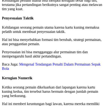
Kehilangan pemain utama bisa menjadi kerugian besar bagi tim,
terutama jika pertandingan berikutnya sangat penting atau melawan
tim yang kuat.
Penyesuaian Taktik
Kehilangan seorang pemain utama karena kartu kuning memaksa
pelatih untuk membuat penyesuaian taktik.
Hal ini bisa menyebabkan formasi tim berubah, strategi permainan,
atau penggantian pemain.
Penyesuaian ini bisa mengganggu alur permainan tim dan
mempengaruhi hasil akhir pertandingan.
Baca Juga:
Mengenal Tendangan Penalti Dalam Permainan Sepak
Bola
Kerugian Numerik
Ketika seorang pemain dikeluarkan dari lapangan karena kartu
kuning kedua, tim tersebut harus bermain dengan jumlah pemain
yang berkurang.
Hal ini memberi keuntungan bagi lawan, karena mereka memiliki