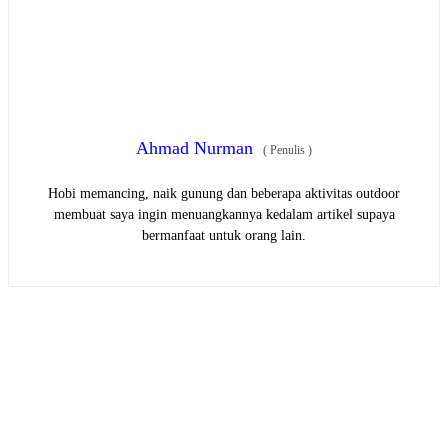
Ahmad Nurman
(
Penulis
)
Hobi memancing, naik gunung dan beberapa aktivitas outdoor
membuat saya ingin menuangkannya kedalam artikel supaya
bermanfaat untuk orang lain.