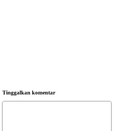
Tinggalkan komentar
Komentar