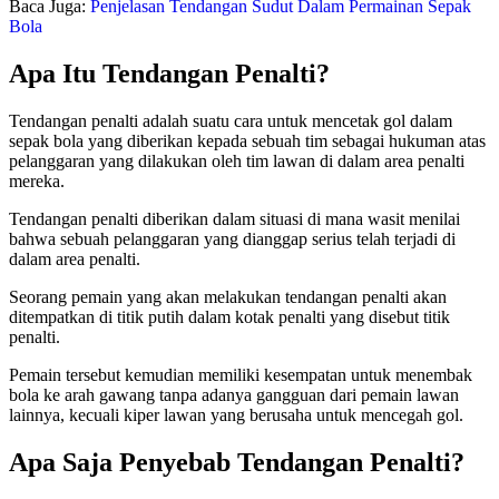
Baca Juga:
Penjelasan Tendangan Sudut Dalam Permainan Sepak
Bola
Apa Itu Tendangan Penalti?
Tendangan penalti adalah suatu cara untuk mencetak gol dalam
sepak bola yang diberikan kepada sebuah tim sebagai hukuman atas
pelanggaran yang dilakukan oleh tim lawan di dalam area penalti
mereka.
Tendangan penalti diberikan dalam situasi di mana wasit menilai
bahwa sebuah pelanggaran yang dianggap serius telah terjadi di
dalam area penalti.
Seorang pemain yang akan melakukan tendangan penalti akan
ditempatkan di titik putih dalam kotak penalti yang disebut titik
penalti.
Pemain tersebut kemudian memiliki kesempatan untuk menembak
bola ke arah gawang tanpa adanya gangguan dari pemain lawan
lainnya, kecuali kiper lawan yang berusaha untuk mencegah gol.
Apa Saja Penyebab Tendangan Penalti?