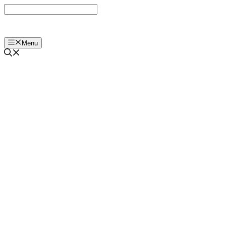
Langsung
ke
isi
Menu