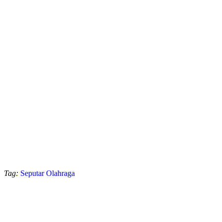
Tag:
Seputar Olahraga