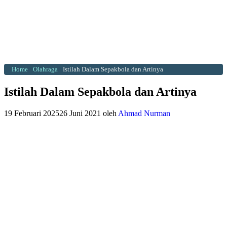
Home
Olahraga
Istilah Dalam Sepakbola dan Artinya
Istilah Dalam Sepakbola dan Artinya
19 Februari 2025
26 Juni 2021
oleh
Ahmad Nurman