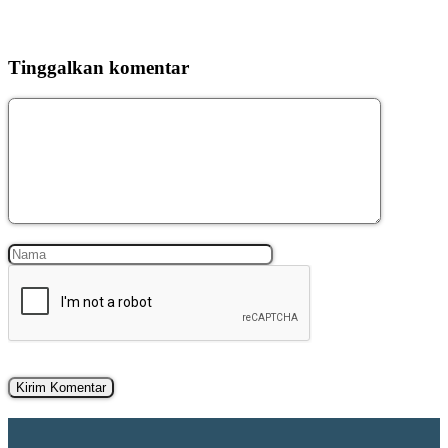
Tinggalkan komentar
Komentar
Nama
Surel