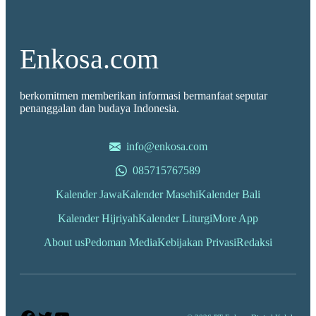
Enkosa.com
berkomitmen memberikan informasi bermanfaat seputar
penanggalan dan budaya Indonesia.
info@enkosa.com
085715767589
Kalender Jawa
Kalender Masehi
Kalender Bali
Kalender Hijriyah
Kalender Liturgi
More App
About us
Pedoman Media
Kebijakan Privasi
Redaksi