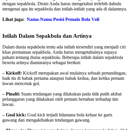
dengan sepakbola. Disini Anda harus mengetahui terlebih dahulu
mengenai apa itu sepakbola dan istilah-istilah yang ada di dalamnya.
Lihat juga:
Nama-Nama Posisi Pemain Bola Voli
Istilah Dalam Sepakbola dan Artinya
Dalam dunia sepakbola tentu ada istilah tersendiri yang menjadi ciri
khas permainan sepakbola. Anda harus mengetahuinya supaya
paham tentang dunia sepakbola. Beberapa istilah dalam sepakbola
beserta artinya diantaranya sebagai berikut:
– Kickoff:
Kickoff merupakan awal mulainya sebuah pertandingan,
baik itu di babak pertama ataupun babak kedua, dan ketika pemain
lawan mencetak gol.
– Pinalti:
Suatu tendangan yang dilakukan pada titik putih akibat
pelanggaran yang dilakukan oleh pemain bertahan terhadap tim
lawan.
– Goal kick:
Goal kick terjadi bilamana bola keluar ke garis
gawang dan mengakibatkan tendangan gawang.