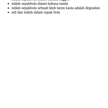
istilah sepakbola dalam bahasa sunda
istilah sepakbola sebuah klub turun kasta adalah degradasi
arti dan istilah dalam sepak bola