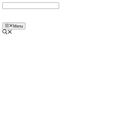
Langsung
ke
isi
Menu