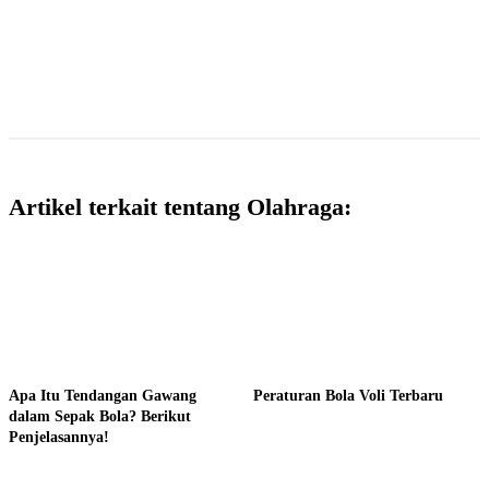
Artikel terkait tentang Olahraga:
Apa Itu Tendangan Gawang
Peraturan Bola Voli Terbaru
dalam Sepak Bola? Berikut
Penjelasannya!