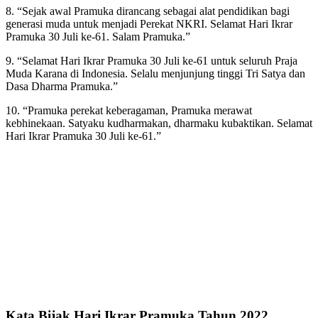
8. “Sejak awal Pramuka dirancang sebagai alat pendidikan bagi
generasi muda untuk menjadi Perekat NKRI. Selamat Hari Ikrar
Pramuka 30 Juli ke-61. Salam Pramuka.”
9. “Selamat Hari Ikrar Pramuka 30 Juli ke-61 untuk seluruh Praja
Muda Karana di Indonesia. Selalu menjunjung tinggi Tri Satya dan
Dasa Dharma Pramuka.”
10. “Pramuka perekat keberagaman, Pramuka merawat
kebhinekaan. Satyaku kudharmakan, dharmaku kubaktikan. Selamat
Hari Ikrar Pramuka 30 Juli ke-61.”
Kata Bijak Hari Ikrar Pramuka Tahun 2022