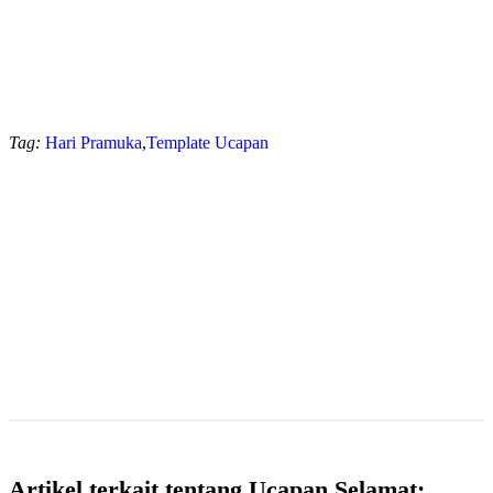
Tag:
Hari Pramuka
,
Template Ucapan
Artikel terkait tentang Ucapan Selamat: