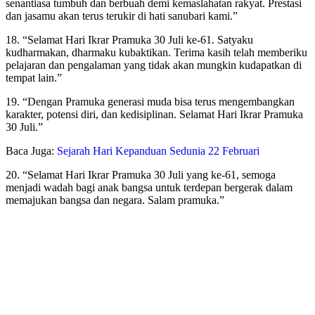
senantiasa tumbuh dan berbuah demi kemaslahatan rakyat. Prestasi
dan jasamu akan terus terukir di hati sanubari kami.”
18. “Selamat Hari Ikrar Pramuka 30 Juli ke-61. Satyaku
kudharmakan, dharmaku kubaktikan. Terima kasih telah memberiku
pelajaran dan pengalaman yang tidak akan mungkin kudapatkan di
tempat lain.”
19. “Dengan Pramuka generasi muda bisa terus mengembangkan
karakter, potensi diri, dan kedisiplinan. Selamat Hari Ikrar Pramuka
30 Juli.”
Baca Juga:
Sejarah Hari Kepanduan Sedunia 22 Februari
20. “Selamat Hari Ikrar Pramuka 30 Juli yang ke-61, semoga
menjadi wadah bagi anak bangsa untuk terdepan bergerak dalam
memajukan bangsa dan negara. Salam pramuka.”