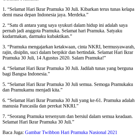
1. “Selamat Hari Ikrar Pramuka 30 Juli. Kibarkan terus tunas kelapa
demi masa depan Indonesia jaya. Merdeka.”
2. “Satu di antara yang saya syukuri dalam hidup ini adalah saya
pernah jadi anggota Pramuka. Selamat hari Pramuka. Satyaku
kudarmakan, darmaku kubaktikan.”
3. “Pramuka mengajarkan ketakwaan, cinta NKRI, bermusyawarah,
rajin, disiplin, suci dalam berpikir dan bertindak. Selamat Hari Ikrar
Pramuka 30 Juli, 14 Agustus 2020. Salam Pramuka!”
4. “Selamat Hari Ikrar Pramuka 30 Juli. Jadilah tunas yang berguna
bagi Bangsa Indonesia.”
5. “Selamat Hari Ikrar Pramuka 30 Juli semua. Semoga Pramukaku
dan Pramukamu menjadi kita.”
6. “Selamat Hari Ikrar Pramuka 30 Juli yang ke-61. Pramuka adalah
manusia Pancasila dan perekat NKRI.”
7. “Seorang Pramuka tersenyum dan bersiul dalam semua keadaan.
Selamat Hari Ikrar Pramuka 30 Juli.”
Baca Juga:
Gambar Twibbon Hari Pramuka Nasional 2021