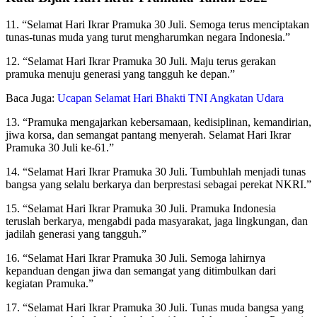
11. “Selamat Hari Ikrar Pramuka 30 Juli. Semoga terus menciptakan
tunas-tunas muda yang turut mengharumkan negara Indonesia.”
12. “Selamat Hari Ikrar Pramuka 30 Juli. Maju terus gerakan
pramuka menuju generasi yang tangguh ke depan.”
Baca Juga:
Ucapan Selamat Hari Bhakti TNI Angkatan Udara
13. “Pramuka mengajarkan kebersamaan, kedisiplinan, kemandirian,
jiwa korsa, dan semangat pantang menyerah. Selamat Hari Ikrar
Pramuka 30 Juli ke-61.”
14. “Selamat Hari Ikrar Pramuka 30 Juli. Tumbuhlah menjadi tunas
bangsa yang selalu berkarya dan berprestasi sebagai perekat NKRI.”
15. “Selamat Hari Ikrar Pramuka 30 Juli. Pramuka Indonesia
teruslah berkarya, mengabdi pada masyarakat, jaga lingkungan, dan
jadilah generasi yang tangguh.”
16. “Selamat Hari Ikrar Pramuka 30 Juli. Semoga lahirnya
kepanduan dengan jiwa dan semangat yang ditimbulkan dari
kegiatan Pramuka.”
17. “Selamat Hari Ikrar Pramuka 30 Juli. Tunas muda bangsa yang