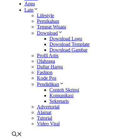
Apps
Lain
Lifestyle
Pernikahan
Tempat Wisata
Download
Download Logo
Download Template
Download Gambar
Profil Artis
Olahraga
Daftar Harga
Fashion
Kode Pos
Pendidikan
Contoh Skripsi
Komunikasi
Sekretaris
Advertorial
Alamat
Tutorial
Video Viral