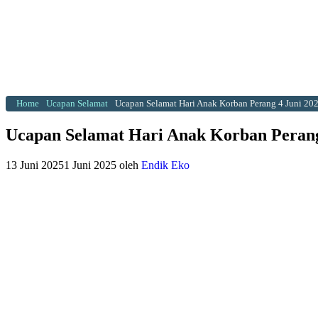
Home
Ucapan Selamat
Ucapan Selamat Hari Anak Korban Perang 4 Juni 20
Ucapan Selamat Hari Anak Korban Perang
13 Juni 2025
1 Juni 2025
oleh
Endik Eko