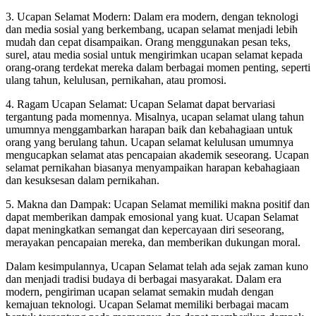
3. Ucapan Selamat Modern: Dalam era modern, dengan teknologi
dan media sosial yang berkembang, ucapan selamat menjadi lebih
mudah dan cepat disampaikan. Orang menggunakan pesan teks,
surel, atau media sosial untuk mengirimkan ucapan selamat kepada
orang-orang terdekat mereka dalam berbagai momen penting, seperti
ulang tahun, kelulusan, pernikahan, atau promosi.
4. Ragam Ucapan Selamat: Ucapan Selamat dapat bervariasi
tergantung pada momennya. Misalnya, ucapan selamat ulang tahun
umumnya menggambarkan harapan baik dan kebahagiaan untuk
orang yang berulang tahun. Ucapan selamat kelulusan umumnya
mengucapkan selamat atas pencapaian akademik seseorang. Ucapan
selamat pernikahan biasanya menyampaikan harapan kebahagiaan
dan kesuksesan dalam pernikahan.
5. Makna dan Dampak: Ucapan Selamat memiliki makna positif dan
dapat memberikan dampak emosional yang kuat. Ucapan Selamat
dapat meningkatkan semangat dan kepercayaan diri seseorang,
merayakan pencapaian mereka, dan memberikan dukungan moral.
Dalam kesimpulannya, Ucapan Selamat telah ada sejak zaman kuno
dan menjadi tradisi budaya di berbagai masyarakat. Dalam era
modern, pengiriman ucapan selamat semakin mudah dengan
kemajuan teknologi. Ucapan Selamat memiliki berbagai macam