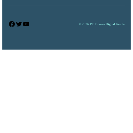
Facebook
Twitter
YouTube
© 2026 PT Enkosa Digital Kelola