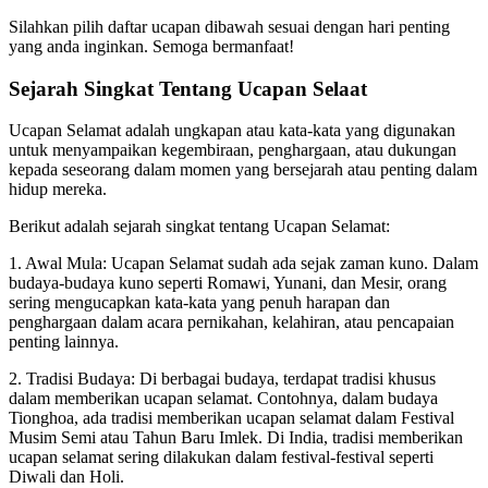
Silahkan pilih daftar ucapan dibawah sesuai dengan hari penting
yang anda inginkan. Semoga bermanfaat!
Sejarah Singkat Tentang Ucapan Selaat
Ucapan Selamat adalah ungkapan atau kata-kata yang digunakan
untuk menyampaikan kegembiraan, penghargaan, atau dukungan
kepada seseorang dalam momen yang bersejarah atau penting dalam
hidup mereka.
Berikut adalah sejarah singkat tentang Ucapan Selamat:
1. Awal Mula: Ucapan Selamat sudah ada sejak zaman kuno. Dalam
budaya-budaya kuno seperti Romawi, Yunani, dan Mesir, orang
sering mengucapkan kata-kata yang penuh harapan dan
penghargaan dalam acara pernikahan, kelahiran, atau pencapaian
penting lainnya.
2. Tradisi Budaya: Di berbagai budaya, terdapat tradisi khusus
dalam memberikan ucapan selamat. Contohnya, dalam budaya
Tionghoa, ada tradisi memberikan ucapan selamat dalam Festival
Musim Semi atau Tahun Baru Imlek. Di India, tradisi memberikan
ucapan selamat sering dilakukan dalam festival-festival seperti
Diwali dan Holi.