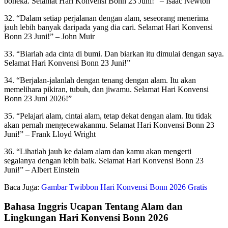
boneka. Selamat Hari Konvensi Bonn 23 Juni!” – Isaac Newton
32. “Dalam setiap perjalanan dengan alam, seseorang menerima
jauh lebih banyak daripada yang dia cari. Selamat Hari Konvensi
Bonn 23 Juni!” – John Muir
33. “Biarlah ada cinta di bumi. Dan biarkan itu dimulai dengan saya.
Selamat Hari Konvensi Bonn 23 Juni!”
34. “Berjalan-jalanlah dengan tenang dengan alam. Itu akan
memelihara pikiran, tubuh, dan jiwamu. Selamat Hari Konvensi
Bonn 23 Juni 2026!”
35. “Pelajari alam, cintai alam, tetap dekat dengan alam. Itu tidak
akan pernah mengecewakanmu. Selamat Hari Konvensi Bonn 23
Juni!” – Frank Lloyd Wright
36. “Lihatlah jauh ke dalam alam dan kamu akan mengerti
segalanya dengan lebih baik. Selamat Hari Konvensi Bonn 23
Juni!” – Albert Einstein
Baca Juga:
Gambar Twibbon Hari Konvensi Bonn 2026 Gratis
Bahasa Inggris Ucapan Tentang Alam dan
Lingkungan Hari Konvensi Bonn 2026