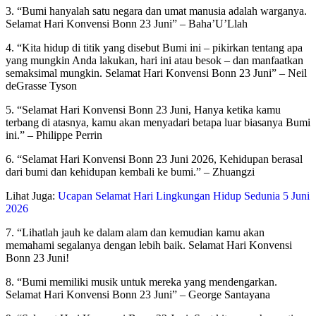
3. “Bumi hanyalah satu negara dan umat manusia adalah warganya.
Selamat Hari Konvensi Bonn 23 Juni” – Baha’U’Llah
4. “Kita hidup di titik yang disebut Bumi ini – pikirkan tentang apa
yang mungkin Anda lakukan, hari ini atau besok – dan manfaatkan
semaksimal mungkin. Selamat Hari Konvensi Bonn 23 Juni” – Neil
deGrasse Tyson
5. “Selamat Hari Konvensi Bonn 23 Juni, Hanya ketika kamu
terbang di atasnya, kamu akan menyadari betapa luar biasanya Bumi
ini.” – Philippe Perrin
6. “Selamat Hari Konvensi Bonn 23 Juni 2026, Kehidupan berasal
dari bumi dan kehidupan kembali ke bumi.” – Zhuangzi
Lihat Juga:
Ucapan Selamat Hari Lingkungan Hidup Sedunia 5 Juni
2026
7. “Lihatlah jauh ke dalam alam dan kemudian kamu akan
memahami segalanya dengan lebih baik. Selamat Hari Konvensi
Bonn 23 Juni!
8. “Bumi memiliki musik untuk mereka yang mendengarkan.
Selamat Hari Konvensi Bonn 23 Juni” – George Santayana
Hari Konvensi Bonn