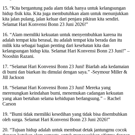
15. “Kita bergantung pada alam tidak hanya untuk kelangsungan
hidup fisik kita. Kita juga membutuhkan alam untuk menunjukkan
kita jalan pulang, jalan keluar dari penjara pikiran kita sendiri.
Selamat Hari Konvensi Bonn 23 Juni 2026!”
16. “Alam memiliki kekuatan untuk menyembuhkan karena itu
adalah tempat kita berasal, itu adalah tempat kita berada dan itu
milik kita sebagai bagian penting dari kesehatan kita dan
kelangsungan hidup kita. Selamat Hari Konvensi Bonn 23 Juni!” –
Nooshin Razani.
17. “Selamat Hari Konvensi Bonn 23 Juni! Biarlah ada kedamaian
di bumi dan biarkan itu dimulai dengan saya.” -Seymour Miller &
Jill Jackson
18. “Selamat Hari Konvensi Bonn 23 Juni! Mereka yang
merenungkan keindahan bumi, menemukan cadangan kekuatan
yang akan bertahan selama kehidupan berlangsung.” – Rachel
Carson
19. “Bumi tidak memiliki kesedihan yang tidak bisa disembuhkan
oleh surga. Selamat Hari Konvensi Bonn 23 Juni 2026!”
20. “Tujuan hidup adalah untuk membuat detak jantungmu cocok