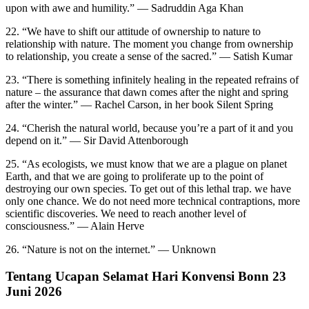
upon with awe and humility.” — Sadruddin Aga Khan
22. “We have to shift our attitude of ownership to nature to
relationship with nature. The moment you change from ownership
to relationship, you create a sense of the sacred.” — Satish Kumar
23. “There is something infinitely healing in the repeated refrains of
nature – the assurance that dawn comes after the night and spring
after the winter.” — Rachel Carson, in her book Silent Spring
24. “Cherish the natural world, because you’re a part of it and you
depend on it.” — Sir David Attenborough
25. “As ecologists, we must know that we are a plague on planet
Earth, and that we are going to proliferate up to the point of
destroying our own species. To get out of this lethal trap. we have
only one chance. We do not need more technical contraptions, more
scientific discoveries. We need to reach another level of
consciousness.” — Alain Herve
26. “Nature is not on the internet.” — Unknown
Tentang Ucapan Selamat Hari Konvensi Bonn 23
Juni 2026