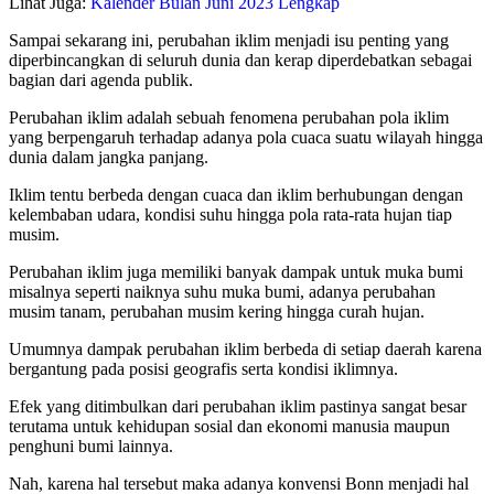
Lihat Juga:
Kalender Bulan Juni 2023 Lengkap
Sampai sekarang ini, perubahan iklim menjadi isu penting yang
diperbincangkan di seluruh dunia dan kerap diperdebatkan sebagai
bagian dari agenda publik.
Perubahan iklim adalah sebuah fenomena perubahan pola iklim
yang berpengaruh terhadap adanya pola cuaca suatu wilayah hingga
dunia dalam jangka panjang.
Iklim tentu berbeda dengan cuaca dan iklim berhubungan dengan
kelembaban udara, kondisi suhu hingga pola rata-rata hujan tiap
musim.
Perubahan iklim juga memiliki banyak dampak untuk muka bumi
misalnya seperti naiknya suhu muka bumi, adanya perubahan
musim tanam, perubahan musim kering hingga curah hujan.
Umumnya dampak perubahan iklim berbeda di setiap daerah karena
bergantung pada posisi geografis serta kondisi iklimnya.
Efek yang ditimbulkan dari perubahan iklim pastinya sangat besar
terutama untuk kehidupan sosial dan ekonomi manusia maupun
penghuni bumi lainnya.
Nah, karena hal tersebut maka adanya konvensi Bonn menjadi hal