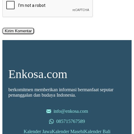
Enkosa.com
berkomitmen memberikan informasi bermanfaat seputar
penanggalan dan budaya Indonesia.
info@enkosa.com
085715767589
Kalender Jawa
Kalender Masehi
Kalender Bali