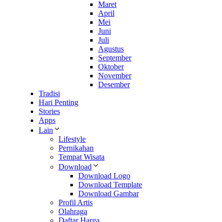
Maret
April
Mei
Juni
Juli
Agustus
September
Oktober
November
Desember
Tradisi
Hari Penting
Stories
Apps
Lain
Lifestyle
Pernikahan
Tempat Wisata
Download
Download Logo
Download Template
Download Gambar
Profil Artis
Olahraga
Daftar Harga