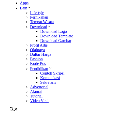
Apps
Lain
Lifestyle
Pernikahan
Tempat Wisata
Download
Download Logo
Download Template
Download Gambar
Profil Artis
Olahraga
Daftar Harga
Fashion
Kode Pos
Pendidikan
Contoh Skripsi
Komunikasi
Sekretaris
Advertorial
Alamat
Tutorial
Video Viral