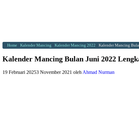
Home
Kalender Mancing
Kalender Mancing 2022
Kalender Mancing Bula
Kalender Mancing Bulan Juni 2022 Lengk
19 Februari 2025
3 November 2021
oleh
Ahmad Nurman