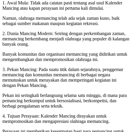
1. Awal Mula: Tidak ada catatan pasti tentang asal usul Kalender
Mancing atau kapan perayaan ini pertama kali dimulai.
Namun, olahraga memancing telah ada sejak zaman kuno, baik
sebagai sumber makanan maupun kegiatan rekreasi.
2. Dunia Mancing Modern: Seiring dengan perkembangan zaman,
memancing berkembang menjadi olahraga yang populer di kalangan
banyak orang.
Banyak komunitas dan organisasi memancing yang didirikan untuk
mengembangkan dan mempromosikan olahraga ini.
3. Pekan Mancing: Pada suatu titik dalam sejarahnya, penggemar
memancing dan komunitas memancing di berbagai negara
memutuskan untuk merayakan dan memperingati kegiatan ini
dengan Pekan Mancing.
Pekan ini seringkali berlangsung selama satu minggu, di mana para
pemancing berkumpul untuk bersosialisasi, berkompetisi, dan
berbagi pengalaman serta teknik.
4. Tujuan Perayaan: Kalender Mancing dirayakan untuk
mempromosikan dan mengapresiasi olahraga memancing.
Perayaan ini memberikan kesempatan bagi para pemancing untuk