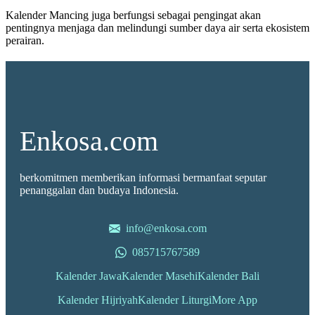
Kalender Mancing juga berfungsi sebagai pengingat akan
pentingnya menjaga dan melindungi sumber daya air serta ekosistem
perairan.
Enkosa.com
berkomitmen memberikan informasi bermanfaat seputar
penanggalan dan budaya Indonesia.
info@enkosa.com
085715767589
Kalender Jawa
Kalender Masehi
Kalender Bali
Kalender Hijriyah
Kalender Liturgi
More App