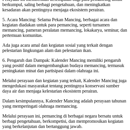
berkumpul, saling berbagi pengetahuan, dan meningkatkan
kesadaran akan pentingnya menjaga ekosistem perairan.
5. Acara Mancing: Selama Pekan Mancing, berbagai acara dan
kegiatan diadakan untuk para pemancing, seperti turnamen
memancing, pameran peralatan memancing, lokakarya, seminar, dan
pertemuan komunitas.
Ada juga acara amal dan kegiatan sosial yang terkait dengan
pelestarian lingkungan alam dan pelestarian ikan.
6. Pengaruh dan Dampak: Kalender Mancing memiliki pengaruh
yang positif dalam mengembangkan budaya memancing, termasuk
peningkatan minat dan partisipasi dalam olahraga ini.
Melalui perayaan dan kegiatan yang terkait, Kalender Mancing juga
mengedukasi masyarakat tentang pentingnya konservasi sumber
daya air dan menjaga kelestarian ekosistem perairan.
Dalam kesimpulannya, Kalender Mancing adalah perayaan tahunan
yang memperingati olahraga memancing.
Melalui perayaan ini, pemancing di berbagai negara bersatu untuk
berbagi pengetahuan, berkompetisi, dan mempromosikan kegiatan
yang berkelanjutan dan bertanggung jawab.