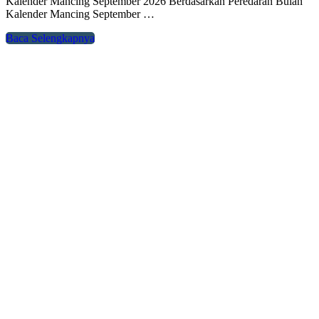
Kalender Mancing September 2026 Berdasarkan Peredaran Bulan
Kalender Mancing September …
Baca Selengkapnya