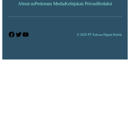
About us
Pedoman Media
Kebijakan Privasi
Redaksi
Facebook
Twitter
YouTube
© 2026 PT Enkosa Digital Kelola