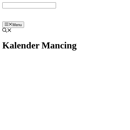
Langsung
ke
isi
Menu
Kalender Mancing