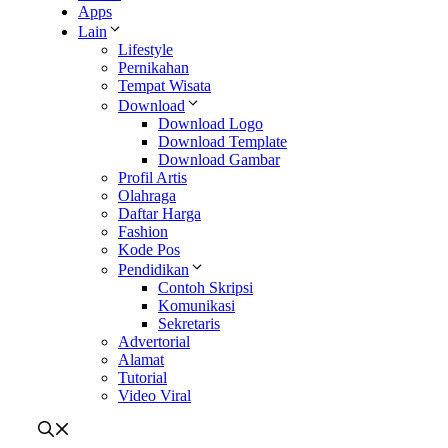
Apps
Lain
Lifestyle
Pernikahan
Tempat Wisata
Download
Download Logo
Download Template
Download Gambar
Profil Artis
Olahraga
Daftar Harga
Fashion
Kode Pos
Pendidikan
Contoh Skripsi
Komunikasi
Sekretaris
Advertorial
Alamat
Tutorial
Video Viral