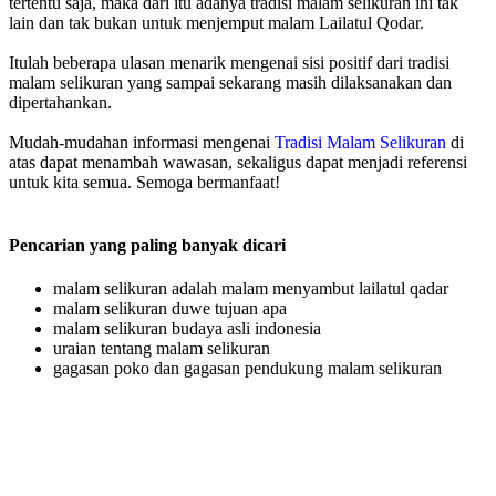
tertentu saja, maka dari itu adanya tradisi malam selikuran ini tak
lain dan tak bukan untuk menjemput malam Lailatul Qodar.
Itulah beberapa ulasan menarik mengenai sisi positif dari tradisi
malam selikuran yang sampai sekarang masih dilaksanakan dan
dipertahankan.
Mudah-mudahan informasi mengenai
Tradisi Malam Selikuran
di
atas dapat menambah wawasan, sekaligus dapat menjadi referensi
untuk kita semua. Semoga bermanfaat!
Pencarian yang paling banyak dicari
malam selikuran adalah malam menyambut lailatul qadar
malam selikuran duwe tujuan apa
malam selikuran budaya asli indonesia
uraian tentang malam selikuran
gagasan poko dan gagasan pendukung malam selikuran