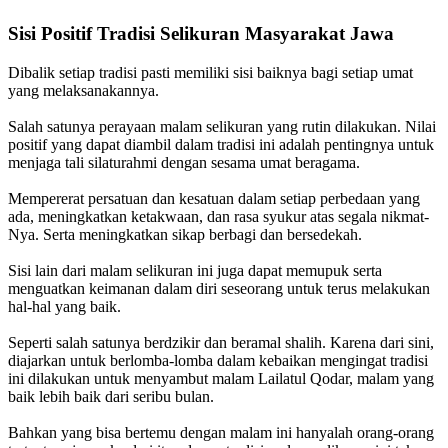
Sisi Positif Tradisi Selikuran Masyarakat Jawa
Dibalik setiap tradisi pasti memiliki sisi baiknya bagi setiap umat
yang melaksanakannya.
Salah satunya perayaan malam selikuran yang rutin dilakukan. Nilai
positif yang dapat diambil dalam tradisi ini adalah pentingnya untuk
menjaga tali silaturahmi dengan sesama umat beragama.
Mempererat persatuan dan kesatuan dalam setiap perbedaan yang
ada, meningkatkan ketakwaan, dan rasa syukur atas segala nikmat-
Nya. Serta meningkatkan sikap berbagi dan bersedekah.
Sisi lain dari malam selikuran ini juga dapat memupuk serta
menguatkan keimanan dalam diri seseorang untuk terus melakukan
hal-hal yang baik.
Seperti salah satunya berdzikir dan beramal shalih. Karena dari sini,
diajarkan untuk berlomba-lomba dalam kebaikan mengingat tradisi
ini dilakukan untuk menyambut malam Lailatul Qodar, malam yang
baik lebih baik dari seribu bulan.
Bahkan yang bisa bertemu dengan malam ini hanyalah orang-orang