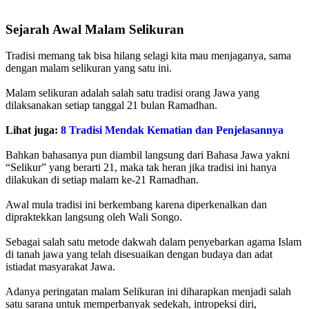
Sejarah Awal Malam Selikuran
Tradisi memang tak bisa hilang selagi kita mau menjaganya, sama
dengan malam selikuran yang satu ini.
Malam selikuran adalah salah satu tradisi orang Jawa yang
dilaksanakan setiap tanggal 21 bulan Ramadhan.
Lihat juga:
8 Tradisi Mendak Kematian dan Penjelasannya
Bahkan bahasanya pun diambil langsung dari Bahasa Jawa yakni
“Selikur” yang berarti 21, maka tak heran jika tradisi ini hanya
dilakukan di setiap malam ke-21 Ramadhan.
Awal mula tradisi ini berkembang karena diperkenalkan dan
dipraktekkan langsung oleh Wali Songo.
Sebagai salah satu metode dakwah dalam penyebarkan agama Islam
di tanah jawa yang telah disesuaikan dengan budaya dan adat
istiadat masyarakat Jawa.
Adanya peringatan malam Selikuran ini diharapkan menjadi salah
satu sarana untuk memperbanyak sedekah, intropeksi diri,