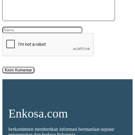
Nama
Surel
Enkosa.com
berkomitmen memberikan informasi bermanfaat seputar
penanggalan dan budaya Indonesia.