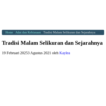
Home
Adat dan Kebiasaan
Tradisi Malam Selikuran dan Sejarahnya
Tradisi Malam Selikuran dan Sejarahnya
19 Februari 2025
3 Agustus 2021
oleh
Kaylea