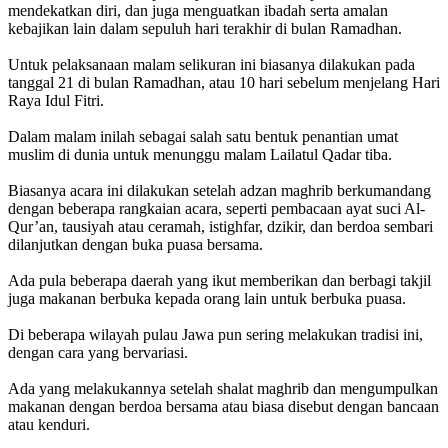
mendekatkan diri, dan juga menguatkan ibadah serta amalan
kebajikan lain dalam sepuluh hari terakhir di bulan Ramadhan.
Untuk pelaksanaan malam selikuran ini biasanya dilakukan pada
tanggal 21 di bulan Ramadhan, atau 10 hari sebelum menjelang Hari
Raya Idul Fitri.
Dalam malam inilah sebagai salah satu bentuk penantian umat
muslim di dunia untuk menunggu malam Lailatul Qadar tiba.
Biasanya acara ini dilakukan setelah adzan maghrib berkumandang
dengan beberapa rangkaian acara, seperti pembacaan ayat suci Al-
Qur’an, tausiyah atau ceramah, istighfar, dzikir, dan berdoa sembari
dilanjutkan dengan buka puasa bersama.
Ada pula beberapa daerah yang ikut memberikan dan berbagi takjil
juga makanan berbuka kepada orang lain untuk berbuka puasa.
Di beberapa wilayah pulau Jawa pun sering melakukan tradisi ini,
dengan cara yang bervariasi.
Ada yang melakukannya setelah shalat maghrib dan mengumpulkan
makanan dengan berdoa bersama atau biasa disebut dengan bancaan
atau kenduri.