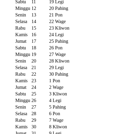
Sabtu
11
19 Legi
Minggu
12
20 Pahing
Senin
13
21 Pon
Selasa
14
22 Wage
Rabu
15
23 Kliwon
Kamis
16
24 Legi
Jumat
17
25 Pahing
Sabtu
18
26 Pon
Minggu
19
27 Wage
Senin
20
28 Kliwon
Selasa
21
29 Legi
Rabu
22
30 Pahing
Kamis
23
1 Pon
Jumat
24
2 Wage
Sabtu
25
3 Kliwon
Minggu
26
4 Legi
Senin
27
5 Pahing
Selasa
28
6 Pon
Rabu
29
7 Wage
Kamis
30
8 Kliwon
Jumat
31
9 Legi