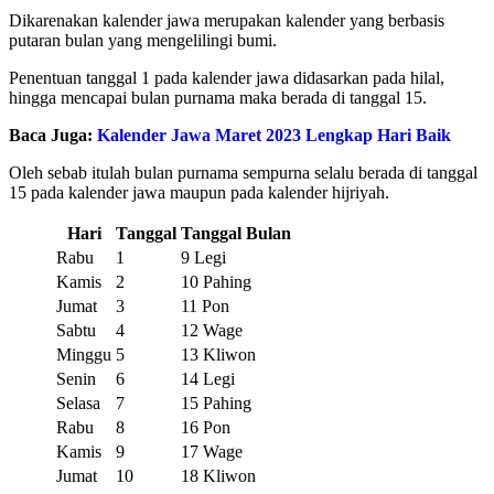
Dikarenakan kalender jawa merupakan kalender yang berbasis
putaran bulan yang mengelilingi bumi.
Penentuan tanggal 1 pada kalender jawa didasarkan pada hilal,
hingga mencapai bulan purnama maka berada di tanggal 15.
Baca Juga:
Kalender Jawa Maret 2023 Lengkap Hari Baik
Oleh sebab itulah bulan purnama sempurna selalu berada di tanggal
15 pada kalender jawa maupun pada kalender hijriyah.
Hari
Tanggal
Tanggal Bulan
Rabu
1
9 Legi
Kamis
2
10 Pahing
Jumat
3
11 Pon
Sabtu
4
12 Wage
Minggu
5
13 Kliwon
Senin
6
14 Legi
Selasa
7
15 Pahing
Rabu
8
16 Pon
Kamis
9
17 Wage
Jumat
10
18 Kliwon