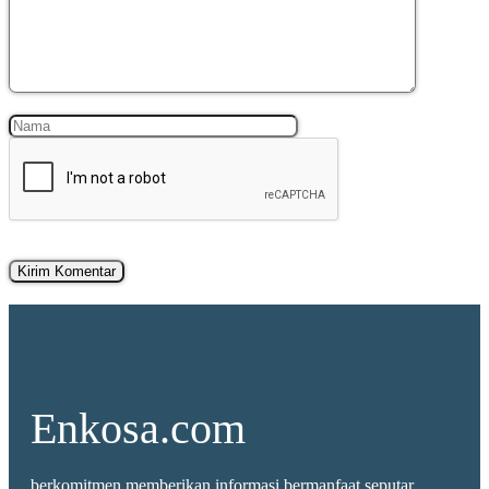
Nama
Surel
Enkosa.com
berkomitmen memberikan informasi bermanfaat seputar