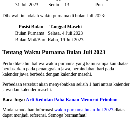
31 Juli 2023
Senin
13
Pon
Dibawah ini adalah waktu purnama di bulan Juli 2023:
Posisi Bulan
Tanggal Masehi
Bulan Purnama
Selasa, 4 Juli 2023
Bulan Mati/Baru
Rabu, 19 Juli 2023
Tentang Waktu Purnama Bulan Juli 2023
Perlu diketahui bahwa waktu purnama yang kami sampaikan diatas
berdasarkan pada penanggalan jawa, perpindahan hari pada
kalender jawa berbeda dengan kalender masehi.
Perbedaan tersebut akan menyebabkan selisih 1 hari antara kalender
jawa dan kalender masehi.
Baca Juga:
Arti Kedutan Paha Kanan Menurut Primbon
Mudah-mudahan informasi
waktu purnama bulan Juli 2023
diatas
dapat menjadi referensi. Semoga bermanfaat!