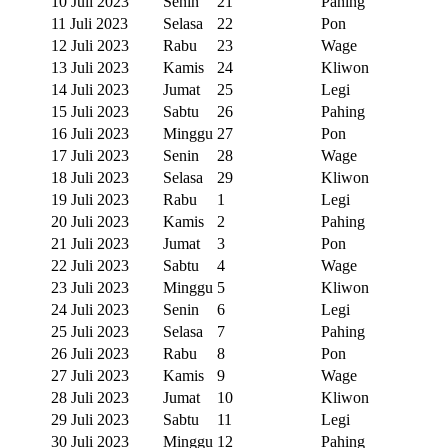
10 Juli 2023
Senin
21
Pahing
11 Juli 2023
Selasa
22
Pon
12 Juli 2023
Rabu
23
Wage
13 Juli 2023
Kamis
24
Kliwon
14 Juli 2023
Jumat
25
Legi
15 Juli 2023
Sabtu
26
Pahing
16 Juli 2023
Minggu
27
Pon
17 Juli 2023
Senin
28
Wage
18 Juli 2023
Selasa
29
Kliwon
19 Juli 2023
Rabu
1
Legi
20 Juli 2023
Kamis
2
Pahing
21 Juli 2023
Jumat
3
Pon
22 Juli 2023
Sabtu
4
Wage
23 Juli 2023
Minggu
5
Kliwon
24 Juli 2023
Senin
6
Legi
25 Juli 2023
Selasa
7
Pahing
26 Juli 2023
Rabu
8
Pon
27 Juli 2023
Kamis
9
Wage
28 Juli 2023
Jumat
10
Kliwon
29 Juli 2023
Sabtu
11
Legi
30 Juli 2023
Minggu
12
Pahing