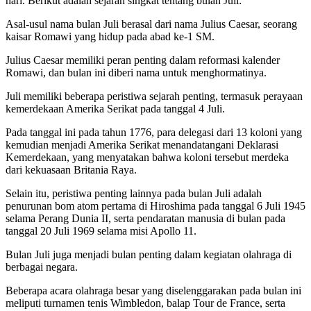
hari. Berikut adalah sejarah singkat tentang bulan Juli:
Asal-usul nama bulan Juli berasal dari nama Julius Caesar, seorang
kaisar Romawi yang hidup pada abad ke-1 SM.
Julius Caesar memiliki peran penting dalam reformasi kalender
Romawi, dan bulan ini diberi nama untuk menghormatinya.
Juli memiliki beberapa peristiwa sejarah penting, termasuk perayaan
kemerdekaan Amerika Serikat pada tanggal 4 Juli.
Pada tanggal ini pada tahun 1776, para delegasi dari 13 koloni yang
kemudian menjadi Amerika Serikat menandatangani Deklarasi
Kemerdekaan, yang menyatakan bahwa koloni tersebut merdeka
dari kekuasaan Britania Raya.
Selain itu, peristiwa penting lainnya pada bulan Juli adalah
penurunan bom atom pertama di Hiroshima pada tanggal 6 Juli 1945
selama Perang Dunia II, serta pendaratan manusia di bulan pada
tanggal 20 Juli 1969 selama misi Apollo 11.
Bulan Juli juga menjadi bulan penting dalam kegiatan olahraga di
berbagai negara.
Beberapa acara olahraga besar yang diselenggarakan pada bulan ini
meliputi turnamen tenis Wimbledon, balap Tour de France, serta