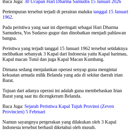
Baca Juga:
30 Ucapan Hari Dharma Samudra 15 Januari 2026
Pertempuran tersebut terjadi di perairan maluku
tanggal 15 Januari
1962
.
Pada peristiwa yang saat ini diperingati sebagai Hari Dharma
Samudera, Yos Sudarso gugur dan dinobatkan menjadi pahlawan
bangsa.
Peristiwa yang terjadi tanggal 15 Januari 1962 tersebut setidaknya
melibatkan sebanyak 3 Kapal dari Indonesia yaitu Kapal harimau,
Kapal macan Tutul dan juga Kapal Macan Kumbang.
Dimana sedang menjalankan operasi senyap guna mengintai
kekuatan armada milik Belanda yang ada di sekitar daerah irian
Barat.
Tujuan dari adanya operasi ini adalah guna membebaskan Irian
Barat yang saat itu dicengkeram Belanda.
Baca Juga:
Sejarah Peristiwa Kapal Tujuh Provinsi (Zeven
Provincien) 5 Februari
Namun sayangnya pergerakan yang dilakukan oleh 3 Kapal
Indonesia tersebut berhasil diketahui oleh musuh.