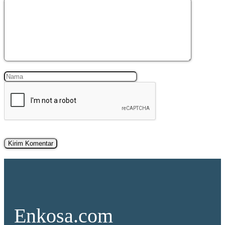
Komentar
Nama
Surel
Enkosa.com