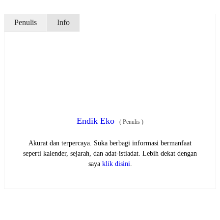
Penulis
Info
Endik Eko
(
Penulis
)
Akurat dan terpercaya. Suka berbagi informasi bermanfaat
seperti kalender, sejarah, dan adat-istiadat. Lebih dekat dengan
saya
klik disini
.