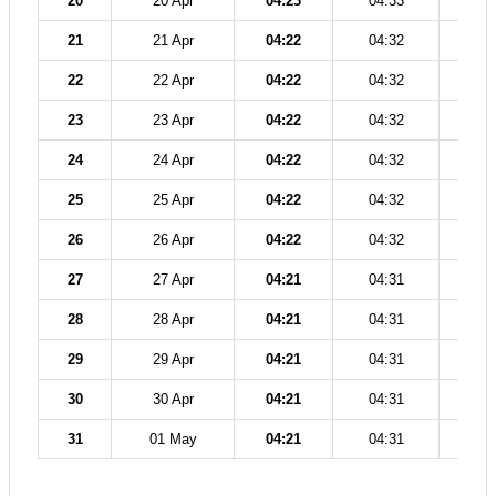
20
20 Apr
04:23
04:33
11
21
21 Apr
04:22
04:32
11
22
22 Apr
04:22
04:32
11
23
23 Apr
04:22
04:32
11
24
24 Apr
04:22
04:32
11
25
25 Apr
04:22
04:32
11
26
26 Apr
04:22
04:32
11
27
27 Apr
04:21
04:31
11
28
28 Apr
04:21
04:31
11
29
29 Apr
04:21
04:31
11
30
30 Apr
04:21
04:31
11
31
01 May
04:21
04:31
11