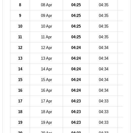
8
08 Apr
04:25
04:35
11
9
09 Apr
04:25
04:35
11
10
10 Apr
04:25
04:35
11
11
11 Apr
04:25
04:35
11
12
12 Apr
04:24
04:34
11
13
13 Apr
04:24
04:34
11
14
14 Apr
04:24
04:34
11
15
15 Apr
04:24
04:34
11
16
16 Apr
04:24
04:34
11
17
17 Apr
04:23
04:33
11
18
18 Apr
04:23
04:33
11
19
19 Apr
04:23
04:33
11