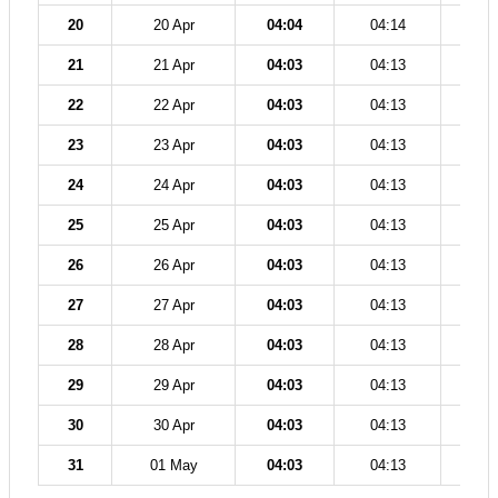
20
20 Apr
04:04
04:14
11
21
21 Apr
04:03
04:13
11
22
22 Apr
04:03
04:13
11
23
23 Apr
04:03
04:13
11
24
24 Apr
04:03
04:13
11
25
25 Apr
04:03
04:13
11
26
26 Apr
04:03
04:13
11
27
27 Apr
04:03
04:13
11
28
28 Apr
04:03
04:13
11
29
29 Apr
04:03
04:13
11
30
30 Apr
04:03
04:13
11
31
01 May
04:03
04:13
11