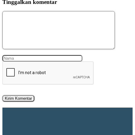
Tinggalkan komentar
Komentar
Nama
Surel