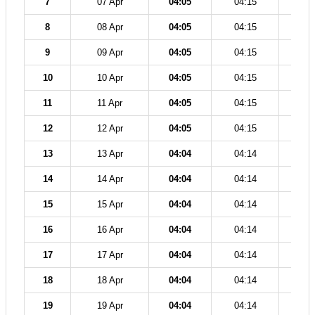
7
07 Apr
04:05
04:15
11
8
08 Apr
04:05
04:15
11
9
09 Apr
04:05
04:15
11
10
10 Apr
04:05
04:15
11
11
11 Apr
04:05
04:15
11
12
12 Apr
04:05
04:15
11
13
13 Apr
04:04
04:14
11
14
14 Apr
04:04
04:14
11
15
15 Apr
04:04
04:14
11
16
16 Apr
04:04
04:14
11
17
17 Apr
04:04
04:14
11
18
18 Apr
04:04
04:14
11
19
19 Apr
04:04
04:14
11