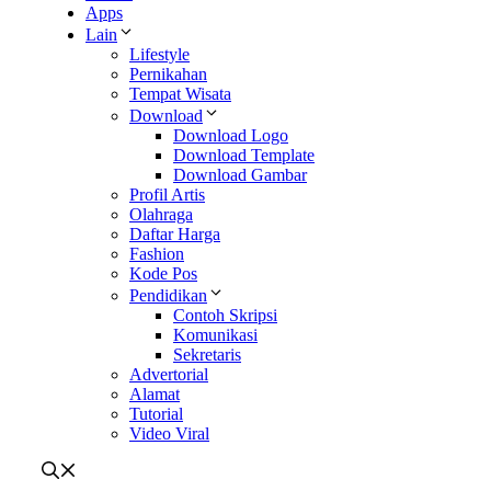
Apps
Lain
Lifestyle
Pernikahan
Tempat Wisata
Download
Download Logo
Download Template
Download Gambar
Profil Artis
Olahraga
Daftar Harga
Fashion
Kode Pos
Pendidikan
Contoh Skripsi
Komunikasi
Sekretaris
Advertorial
Alamat
Tutorial
Video Viral