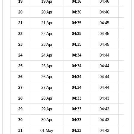
19
19 Apr
04:36
04:46
12
20
20 Apr
04:36
04:46
12
21
21 Apr
04:35
04:45
12
22
22 Apr
04:35
04:45
12
23
23 Apr
04:35
04:45
12
24
24 Apr
04:34
04:44
12
25
25 Apr
04:34
04:44
12
26
26 Apr
04:34
04:44
12
27
27 Apr
04:34
04:44
12
28
28 Apr
04:33
04:43
12
29
29 Apr
04:33
04:43
12
30
30 Apr
04:33
04:43
12
31
01 May
04:33
04:43
12