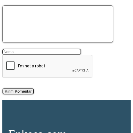
Komentar
Nama
Surel