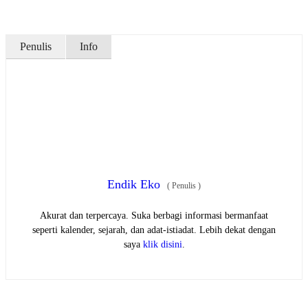
Penulis
Info
Endik Eko
(
Penulis
)
Akurat dan terpercaya. Suka berbagi informasi bermanfaat
seperti kalender, sejarah, dan adat-istiadat. Lebih dekat dengan
saya
klik disini
.