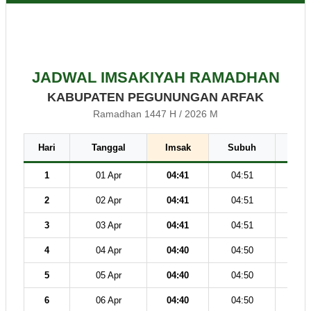
JADWAL IMSAKIYAH RAMADHAN
KABUPATEN PEGUNUNGAN ARFAK
Ramadhan 1447 H / 2026 M
Hari
Tanggal
Imsak
Subuh
Dz
1
01 Apr
04:41
04:51
12
2
02 Apr
04:41
04:51
12
3
03 Apr
04:41
04:51
12
4
04 Apr
04:40
04:50
12
5
05 Apr
04:40
04:50
12
6
06 Apr
04:40
04:50
12