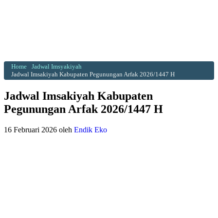
Home
Jadwal Imsyakiyah
Jadwal Imsakiyah Kabupaten Pegunungan Arfak 2026/1447 H
Jadwal Imsakiyah Kabupaten
Pegunungan Arfak 2026/1447 H
16 Februari 2026
oleh
Endik Eko