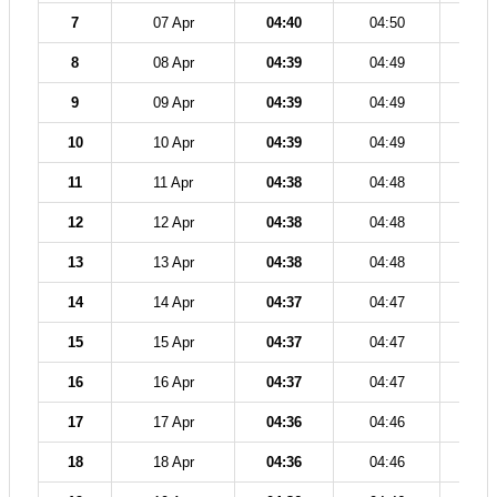
7
07 Apr
04:40
04:50
12
8
08 Apr
04:39
04:49
12
9
09 Apr
04:39
04:49
12
10
10 Apr
04:39
04:49
12
11
11 Apr
04:38
04:48
12
12
12 Apr
04:38
04:48
12
13
13 Apr
04:38
04:48
12
14
14 Apr
04:37
04:47
12
15
15 Apr
04:37
04:47
12
16
16 Apr
04:37
04:47
12
17
17 Apr
04:36
04:46
12
18
18 Apr
04:36
04:46
12