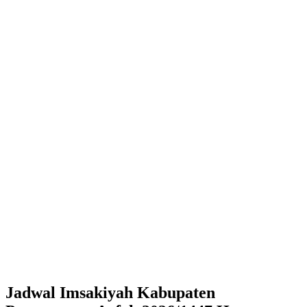
Jadwal Imsakiyah Kabupaten