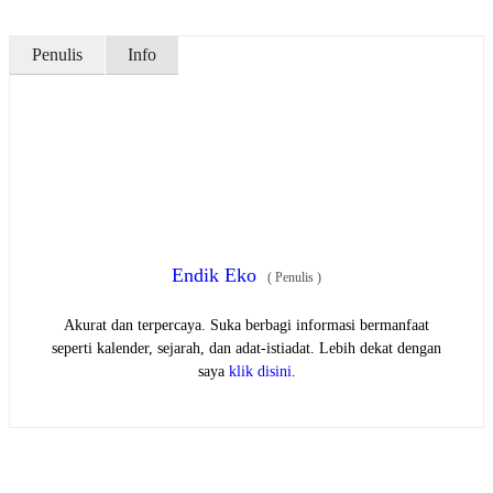
Penulis
Info
Endik Eko
(
Penulis
)
Akurat dan terpercaya. Suka berbagi informasi bermanfaat
seperti kalender, sejarah, dan adat-istiadat. Lebih dekat dengan
saya
klik disini
.