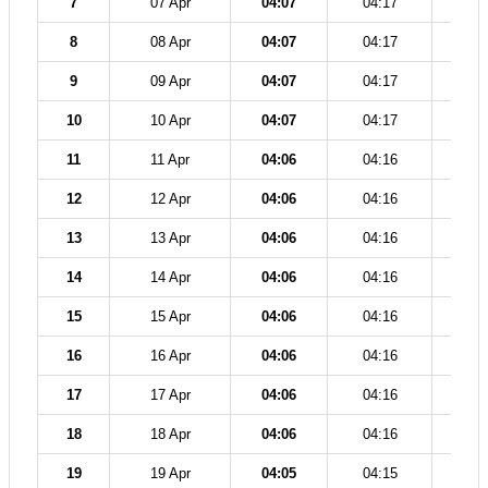
7
07 Apr
04:07
04:17
11
8
08 Apr
04:07
04:17
11
9
09 Apr
04:07
04:17
11
10
10 Apr
04:07
04:17
11
11
11 Apr
04:06
04:16
11
12
12 Apr
04:06
04:16
11
13
13 Apr
04:06
04:16
11
14
14 Apr
04:06
04:16
11
15
15 Apr
04:06
04:16
11
16
16 Apr
04:06
04:16
11
17
17 Apr
04:06
04:16
11
18
18 Apr
04:06
04:16
11
19
19 Apr
04:05
04:15
11