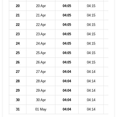
20
20 Apr
04:05
04:15
11
21
21 Apr
04:05
04:15
11
22
22 Apr
04:05
04:15
11
23
23 Apr
04:05
04:15
11
24
24 Apr
04:05
04:15
11
25
25 Apr
04:05
04:15
11
26
26 Apr
04:05
04:15
11
27
27 Apr
04:04
04:14
11
28
28 Apr
04:04
04:14
11
29
29 Apr
04:04
04:14
11
30
30 Apr
04:04
04:14
11
31
01 May
04:04
04:14
11