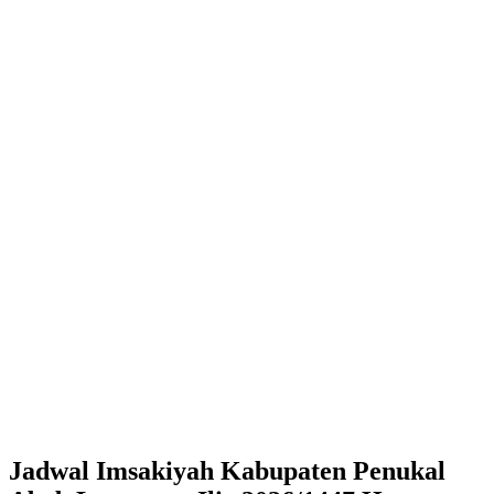
Jadwal Imsakiyah Kabupaten Penukal