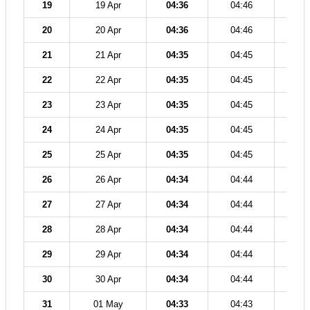
19
19 Apr
04:36
04:46
12
20
20 Apr
04:36
04:46
12
21
21 Apr
04:35
04:45
12
22
22 Apr
04:35
04:45
12
23
23 Apr
04:35
04:45
12
24
24 Apr
04:35
04:45
12
25
25 Apr
04:35
04:45
12
26
26 Apr
04:34
04:44
12
27
27 Apr
04:34
04:44
12
28
28 Apr
04:34
04:44
12
29
29 Apr
04:34
04:44
12
30
30 Apr
04:34
04:44
12
31
01 May
04:33
04:43
12