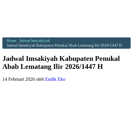
Home
Jadwal Imsyakiyah
Jadwal Imsakiyah Kabupaten Penukal Abab Lematang Ilir 2026/1447 H
Jadwal Imsakiyah Kabupaten Penukal
Abab Lematang Ilir 2026/1447 H
14 Februari 2026
oleh
Endik Eko