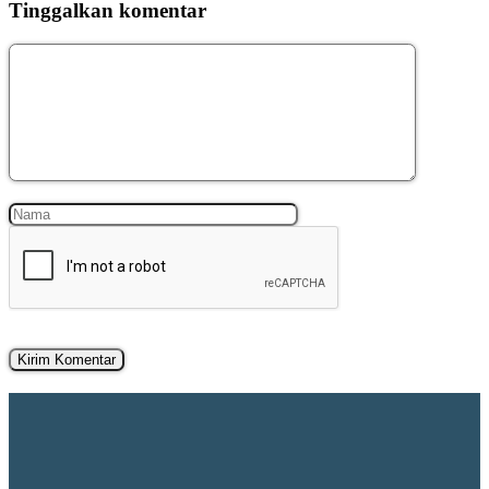
Tinggalkan komentar
Komentar
Nama
Surel