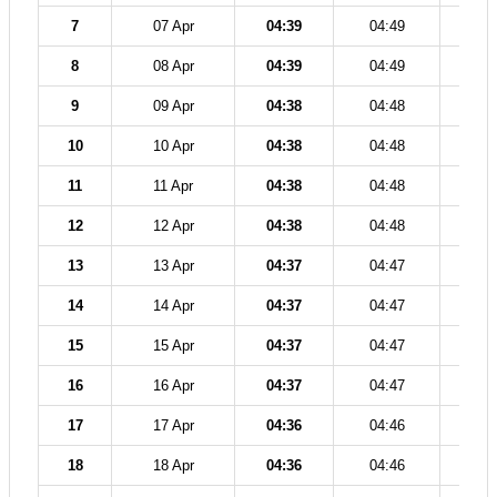
7
07 Apr
04:39
04:49
12
8
08 Apr
04:39
04:49
12
9
09 Apr
04:38
04:48
12
10
10 Apr
04:38
04:48
12
11
11 Apr
04:38
04:48
12
12
12 Apr
04:38
04:48
12
13
13 Apr
04:37
04:47
12
14
14 Apr
04:37
04:47
12
15
15 Apr
04:37
04:47
12
16
16 Apr
04:37
04:47
12
17
17 Apr
04:36
04:46
12
18
18 Apr
04:36
04:46
12