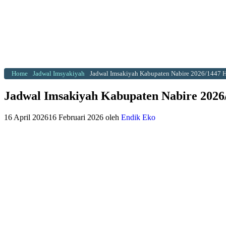
Home
Jadwal Imsyakiyah
Jadwal Imsakiyah Kabupaten Nabire 2026/1447 
Jadwal Imsakiyah Kabupaten Nabire 2026
16 April 2026
16 Februari 2026
oleh
Endik Eko