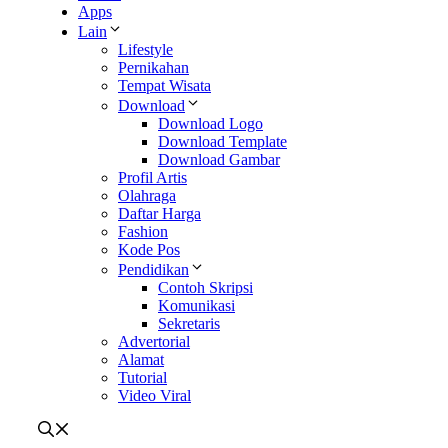
Apps
Lain
Lifestyle
Pernikahan
Tempat Wisata
Download
Download Logo
Download Template
Download Gambar
Profil Artis
Olahraga
Daftar Harga
Fashion
Kode Pos
Pendidikan
Contoh Skripsi
Komunikasi
Sekretaris
Advertorial
Alamat
Tutorial
Video Viral