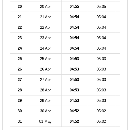
20
20 Apr
04:55
05:05
12
21
21 Apr
04:54
05:04
12
22
22 Apr
04:54
05:04
12
23
23 Apr
04:54
05:04
12
24
24 Apr
04:54
05:04
12
25
25 Apr
04:53
05:03
12
26
26 Apr
04:53
05:03
12
27
27 Apr
04:53
05:03
12
28
28 Apr
04:53
05:03
12
29
29 Apr
04:53
05:03
12
30
30 Apr
04:52
05:02
12
31
01 May
04:52
05:02
12