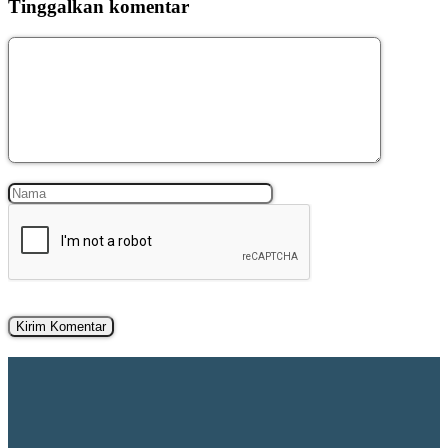
Tinggalkan komentar
Komentar
Nama
Surel