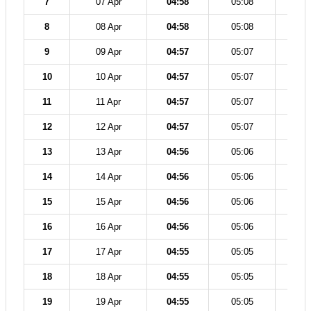
7
07 Apr
04:58
05:08
12
8
08 Apr
04:58
05:08
12
9
09 Apr
04:57
05:07
12
10
10 Apr
04:57
05:07
12
11
11 Apr
04:57
05:07
12
12
12 Apr
04:57
05:07
12
13
13 Apr
04:56
05:06
12
14
14 Apr
04:56
05:06
12
15
15 Apr
04:56
05:06
12
16
16 Apr
04:56
05:06
12
17
17 Apr
04:55
05:05
12
18
18 Apr
04:55
05:05
12
19
19 Apr
04:55
05:05
12