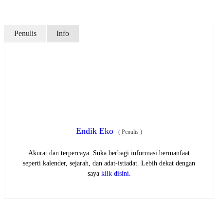
Penulis
Info
Endik Eko
(
Penulis
)
Akurat dan terpercaya. Suka berbagi informasi bermanfaat
seperti kalender, sejarah, dan adat-istiadat. Lebih dekat dengan
saya
klik disini
.