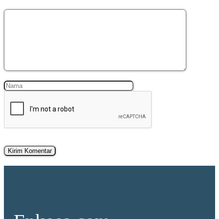
Komentar
Nama
Surel