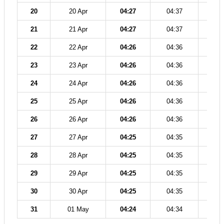
20
20 Apr
04:27
04:37
11
21
21 Apr
04:27
04:37
11
22
22 Apr
04:26
04:36
11
23
23 Apr
04:26
04:36
11
24
24 Apr
04:26
04:36
11
25
25 Apr
04:26
04:36
11
26
26 Apr
04:26
04:36
11
27
27 Apr
04:25
04:35
11
28
28 Apr
04:25
04:35
11
29
29 Apr
04:25
04:35
11
30
30 Apr
04:25
04:35
11
31
01 May
04:24
04:34
11