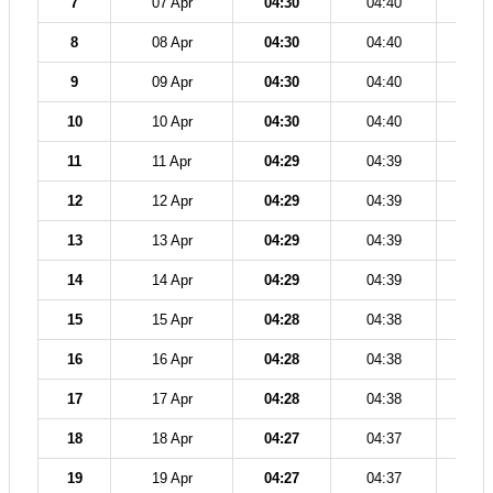
7
07 Apr
04:30
04:40
12
8
08 Apr
04:30
04:40
12
9
09 Apr
04:30
04:40
11
10
10 Apr
04:30
04:40
11
11
11 Apr
04:29
04:39
11
12
12 Apr
04:29
04:39
11
13
13 Apr
04:29
04:39
11
14
14 Apr
04:29
04:39
11
15
15 Apr
04:28
04:38
11
16
16 Apr
04:28
04:38
11
17
17 Apr
04:28
04:38
11
18
18 Apr
04:27
04:37
11
19
19 Apr
04:27
04:37
11