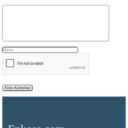
Komentar
Nama
Surel