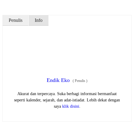
Penulis
Info
Endik Eko
(
Penulis
)
Akurat dan terpercaya. Suka berbagi informasi bermanfaat
seperti kalender, sejarah, dan adat-istiadat. Lebih dekat dengan
saya
klik disini
.