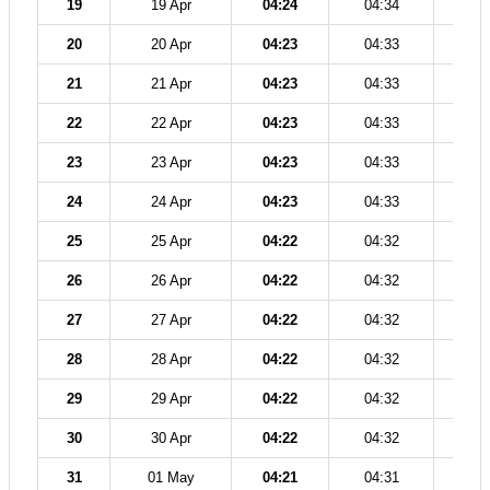
19
19 Apr
04:24
04:34
11
20
20 Apr
04:23
04:33
11
21
21 Apr
04:23
04:33
11
22
22 Apr
04:23
04:33
11
23
23 Apr
04:23
04:33
11
24
24 Apr
04:23
04:33
11
25
25 Apr
04:22
04:32
11
26
26 Apr
04:22
04:32
11
27
27 Apr
04:22
04:32
11
28
28 Apr
04:22
04:32
11
29
29 Apr
04:22
04:32
11
30
30 Apr
04:22
04:32
11
31
01 May
04:21
04:31
11