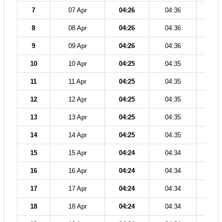
7
07 Apr
04:26
04:36
11
8
08 Apr
04:26
04:36
11
9
09 Apr
04:26
04:36
11
10
10 Apr
04:25
04:35
11
11
11 Apr
04:25
04:35
11
12
12 Apr
04:25
04:35
11
13
13 Apr
04:25
04:35
11
14
14 Apr
04:25
04:35
11
15
15 Apr
04:24
04:34
11
16
16 Apr
04:24
04:34
11
17
17 Apr
04:24
04:34
11
18
18 Apr
04:24
04:34
11