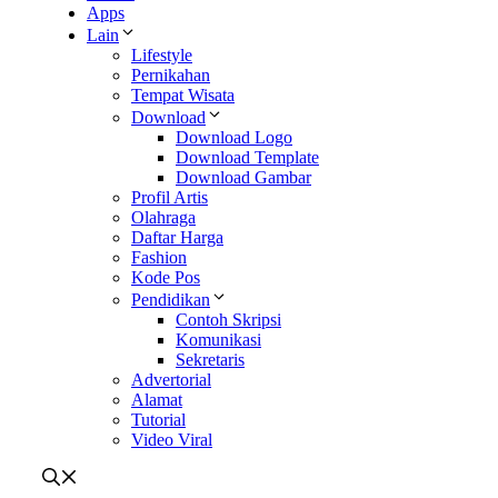
Apps
Lain
Lifestyle
Pernikahan
Tempat Wisata
Download
Download Logo
Download Template
Download Gambar
Profil Artis
Olahraga
Daftar Harga
Fashion
Kode Pos
Pendidikan
Contoh Skripsi
Komunikasi
Sekretaris
Advertorial
Alamat
Tutorial
Video Viral