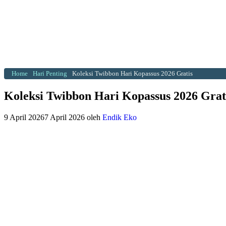
Home
Hari Penting
Koleksi Twibbon Hari Kopassus 2026 Gratis
Koleksi Twibbon Hari Kopassus 2026 Grat
9 April 2026
7 April 2026
oleh
Endik Eko