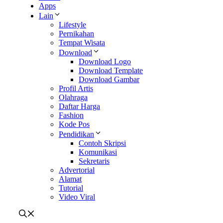
Apps
Lain
Lifestyle
Pernikahan
Tempat Wisata
Download
Download Logo
Download Template
Download Gambar
Profil Artis
Olahraga
Daftar Harga
Fashion
Kode Pos
Pendidikan
Contoh Skripsi
Komunikasi
Sekretaris
Advertorial
Alamat
Tutorial
Video Viral