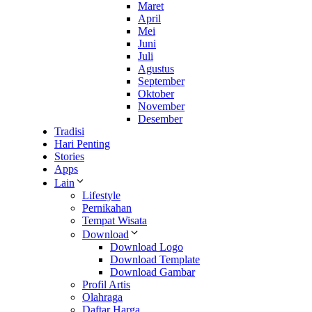
Maret
April
Mei
Juni
Juli
Agustus
September
Oktober
November
Desember
Tradisi
Hari Penting
Stories
Apps
Lain
Lifestyle
Pernikahan
Tempat Wisata
Download
Download Logo
Download Template
Download Gambar
Profil Artis
Olahraga
Daftar Harga