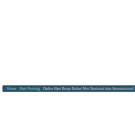
Home
Hari Penting
Daftar Hari Besar Bulan Mei Nasional dan Internasional