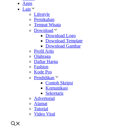
Apps
Lain
Lifestyle
Pernikahan
Tempat Wisata
Download
Download Logo
Download Template
Download Gambar
Profil Artis
Olahraga
Daftar Harga
Fashion
Kode Pos
Pendidikan
Contoh Skripsi
Komunikasi
Sekretaris
Advertorial
Alamat
Tutorial
Video Viral