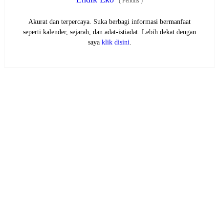
(
Penulis
)
Akurat dan terpercaya. Suka berbagi informasi bermanfaat
seperti kalender, sejarah, dan adat-istiadat. Lebih dekat dengan
saya
klik disini
.