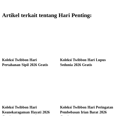
Artikel terkait tentang Hari Penting:
Koleksi Twibbon Hari
Koleksi Twibbon Hari Lupus
Pertahanan Sipil 2026 Gratis
Sedunia 2026 Gratis
Koleksi Twibbon Hari
Koleksi Twibbon Hari Peringatan
Keanekaragaman Hayati 2026
Pembebasan Irian Barat 2026