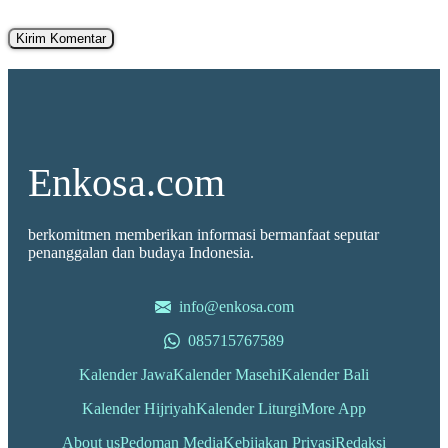
Enkosa.com
berkomitmen memberikan informasi bermanfaat seputar
penanggalan dan budaya Indonesia.
info@enkosa.com
085715767589
Kalender Jawa
Kalender Masehi
Kalender Bali
Kalender Hijriyah
Kalender Liturgi
More App
About us
Pedoman Media
Kebijakan Privasi
Redaksi