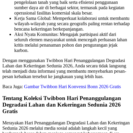
pengelolaan tanah yang baik serta efisiensi penggunaan
sumber daya air di berbagai sektor, termasuk pada kegiatan
operasional fasilitas komersial skala besar.
Kerja Sama Global: Memperkuat kolaborasi untuk membantu
wilayah-wilayah yang secara geografis paling rentan terhadap
bencana kekeringan berkepanjangan.
Aksi Nyata Komunitas: Mengajak partisipasi aktif dari
seluruh elemen masyarakat untuk mencegah perluasan lahan
kritis melalui penanaman pohon dan pengurangan jejak
karbon.
Dengan menggunakan Twibbon Hari Penanggulangan Degradasi
Lahan dan Kekeringan Sedunia 2026, Anda secara tidak langsung
telah menjadi duta informasi yang membantu menyebarkan pesan-
pesan kebaikan tersebut ke jangkauan yang lebih luas.
Baca Juga:
Gambar Twibbon Hari Konvensi Bonn 2026 Gratis
Tentang Koleksi Twibbon Hari Penanggulangan
Degradasi Lahan dan Kekeringan Sedunia 2026
Gratis
Merayakan Hari Penanggulangan Degradasi Lahan dan Kekeringan
Sedunia 2026 melalui media sosial adalah langkah kecil yang