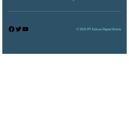
Facebook
Twitter
YouTube
© 2026 PT Enkosa Digital Kelola