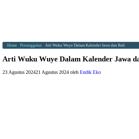
Home
Penanggalan
Arti Wuku Wuye Dalam Kalender Jawa dan Bali
Arti Wuku Wuye Dalam Kalender Jawa da
23 Agustus 2024
21 Agustus 2024
oleh
Endik Eko