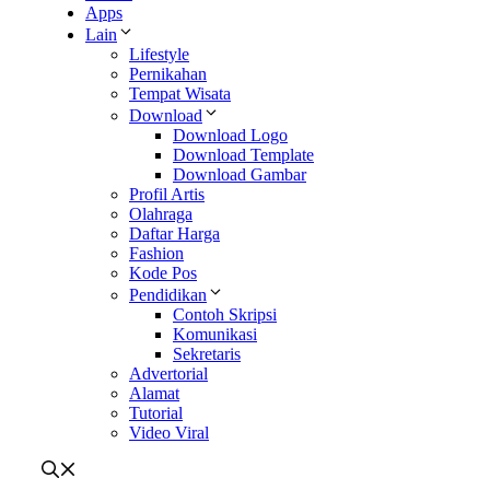
Apps
Lain
Lifestyle
Pernikahan
Tempat Wisata
Download
Download Logo
Download Template
Download Gambar
Profil Artis
Olahraga
Daftar Harga
Fashion
Kode Pos
Pendidikan
Contoh Skripsi
Komunikasi
Sekretaris
Advertorial
Alamat
Tutorial
Video Viral