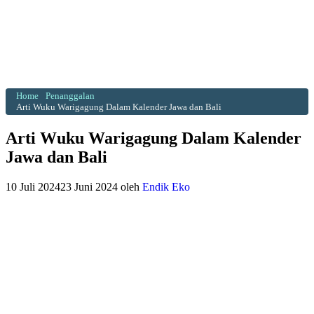
Home
Penanggalan
Arti Wuku Warigagung Dalam Kalender Jawa dan Bali
Arti Wuku Warigagung Dalam Kalender
Jawa dan Bali
10 Juli 2024
23 Juni 2024
oleh
Endik Eko