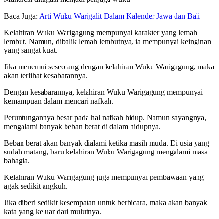
Baca Juga:
Arti Wuku Warigalit Dalam Kalender Jawa dan Bali
Kelahiran Wuku Warigagung mempunyai karakter yang lemah
lembut. Namun, dibalik lemah lembutnya, ia mempunyai keinginan
yang sangat kuat.
Jika menemui seseorang dengan kelahiran Wuku Warigagung, maka
akan terlihat kesabarannya.
Dengan kesabarannya, kelahiran Wuku Warigagung mempunyai
kemampuan dalam mencari nafkah.
Peruntungannya besar pada hal nafkah hidup. Namun sayangnya,
mengalami banyak beban berat di dalam hidupnya.
Beban berat akan banyak dialami ketika masih muda. Di usia yang
sudah matang, baru kelahiran Wuku Warigagung mengalami masa
bahagia.
Kelahiran Wuku Warigagung juga mempunyai pembawaan yang
agak sedikit angkuh.
Jika diberi sedikit kesempatan untuk berbicara, maka akan banyak
kata yang keluar dari mulutnya.