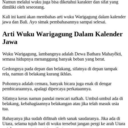
Namun melalui wuku juga bisa diketahui karakter dan sifat yang
dimiliki oleh seseorang.
Kali ini kami akan membahas arti wuku Warigagung dalam kalender
jawa dan Bali. Ayo simak pembahasannya sampai selesai.
Arti Wuku Warigagung Dalam Kalender
Jawa
Wuku Warigagung, lambangnya adalah Dewa Bathara Mahayêkti,
semasa hidupnya menanggung banyak beban yang berat.
Gedongnya pada depan dan belakang, sifatnya di depan tampak
rela, namun di belakang kurang ikhlas.
Pohonnya adalah cemara, banyak bicara juga enak di dengar
pembicaraannya, apalagi dipercaya perkataannya.
Sifatnya keras namun pandai mencari nafkah. Umbul-umbul ada di
belakang, kebahagiaannya belakangan atau jika telah masuk usia
tua.
Bahayanya jika sudah difitnah oleh sanak saudaranya. Jika ada di
Utara, selama tujuh hari di wuku tersebut jangan pergi ke arah Utara