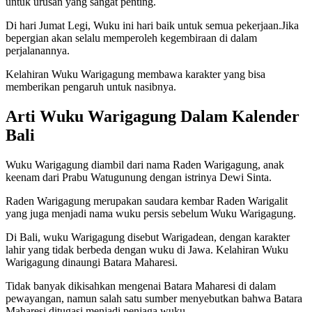
untuk urusan yang sangat penting.
Di hari Jumat Legi, Wuku ini hari baik untuk semua pekerjaan.Jika
bepergian akan selalu memperoleh kegembiraan di dalam
perjalanannya.
Kelahiran Wuku Warigagung membawa karakter yang bisa
memberikan pengaruh untuk nasibnya.
Arti Wuku Warigagung Dalam Kalender
Bali
Wuku Warigagung diambil dari nama Raden Warigagung, anak
keenam dari Prabu Watugunung dengan istrinya Dewi Sinta.
Raden Warigagung merupakan saudara kembar Raden Warigalit
yang juga menjadi nama wuku persis sebelum Wuku Warigagung.
Di Bali, wuku Warigagung disebut Warigadean, dengan karakter
lahir yang tidak berbeda dengan wuku di Jawa. Kelahiran Wuku
Warigagung dinaungi Batara Maharesi.
Tidak banyak dikisahkan mengenai Batara Maharesi di dalam
pewayangan, namun salah satu sumber menyebutkan bahwa Batara
Maharesi ditugasi menjadi penjaga wuku.