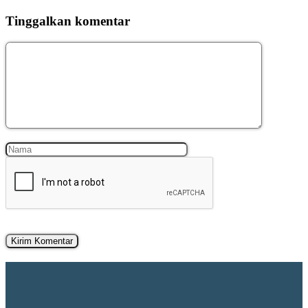
Tinggalkan komentar
Komentar
Nama
Surel