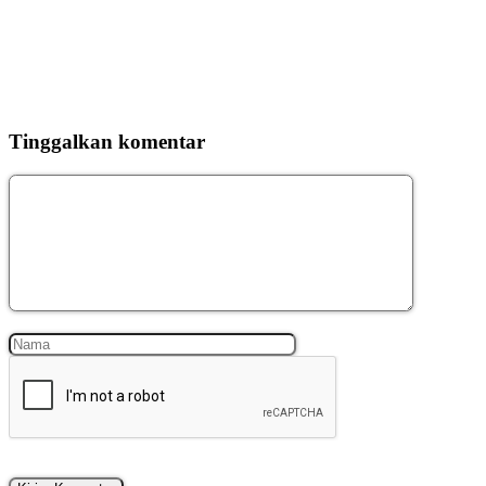
Tinggalkan komentar
Komentar
Nama
Surel