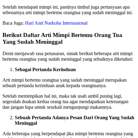
Setelah mendapati mimpi ini, pastinya timbul juga pertanyaan apa
sebenarnya arti mimpi bertemu orangtua yang sudah meninggal ini.
Baca Juga:
Hari Anti Narkoba Internasional
Berikut Daftar Arti Mimpi Bertemu Orang Tua
Yang Sudah Meninggal
Demi menjawab rasa penasaran, simak berikut beberapa arti mimpi
bertemu orangtua yang sudah meninggal yang sebaiknya diketahui:
Sebagai Pertanda Kerinduan
Arti mimpi bertemu orangtua yang sudah meninggal merupakan
sebuah pertanda kerinduan anak kepada orangtuanya.
Setelah memimpikan hal ini, maka tak usah ambil pusing lagi,
segeralah doakan kedua orang tua agar mendapatkan ketenangan
dan jangan lupa untuk sesekali mengunjungi makamnya.
Sebuah Pertanda Adanya Pesan Dari Orang Yang Sudah
Meninggal
Ada beberapa yang berpendapat jika mimpi bertemu orangtua yang