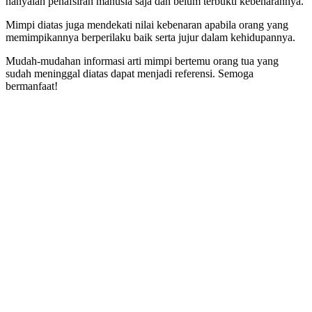
hanyalah penafsiran manusia saja dan belum terbukti kebenarannya.
Mimpi diatas juga mendekati nilai kebenaran apabila orang yang
memimpikannya berperilaku baik serta jujur dalam kehidupannya.
Mudah-mudahan informasi arti mimpi bertemu orang tua yang
sudah meninggal diatas dapat menjadi referensi. Semoga
bermanfaat!