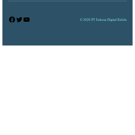
Facebook
Twitter
YouTube
© 2026 PT Enkosa Digital Kelola