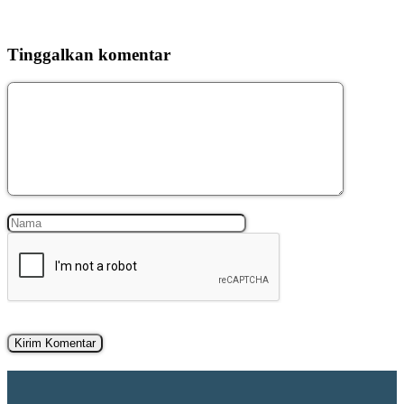
Tinggalkan komentar
Komentar
Nama
Surel