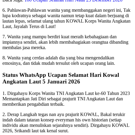
6. Pahlawan-Pahlawan wanita yang membanggakan negeri ini, Tak
lupa kodratnya sebagai wanita namun tetap kuat dalam berjuang di
lautan lepas, selamat ulang tahun KOWAL Korps Wanita Angkatan
Laut, Jayalah Terus di Laut!
7. Wanita yang mampu berdiri kuat meraih kebahagiaan dan
impiannya sendiri, akan lebih membahagiakan orangtua dibanding
membalas jasa mereka.
8. Wanita yang cerdas adalah dia yang bisa mengendalikan
emosinya, dan tidak mudah tersulut oleh ucapan orang lain.
Status WhatsApp Ucapan Selamat Hari Kowal
Angkatan Laut 5 Januari 2026
1. Dirgahayu Korps Wanita TNI Angkatan Laut ke-60 Tahun 2023
Memantapkan Jati Diri sebagai prajurit TNI Angkatan Laut dan
memberikan pengabdian terbaik.
2. Derap Langkah tegas nan ayu prajurit KOWAL, Bakal terukir
indah dalam tataran konsep everyman his own historian (setiap
individu akan menuliskan sejarahnya sendiri). Dirgahayu KOWAL
2026, Srikandi laut tak kenal surut.