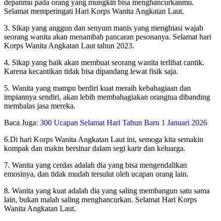
depanmu pada orang yang mungkin bisa menghancurkanmu.
Selamat memperingati Hari Korps Wanita Angkatan Laut.
3. Sikap yang anggun dan senyum manis yang menghiasi wajah
seorang wanita akan menambah pancaran pesonanya. Selamat hari
Korps Wanita Angkatan Laut tahun 2023.
4. Sikap yang baik akan membuat seorang wanita terlihat cantik.
Karena kecantikan tidak bisa dipandang lewat fisik saja.
5. Wanita yang mampu berdiri kuat meraih kebahagiaan dan
impiannya sendiri, akan lebih membahagiakan orangtua dibanding
membalas jasa mereka.
Baca Juga:
300 Ucapan Selamat Hari Tahun Baru 1 Januari 2026
6.Di hari Korps Wanita Angkatan Laut ini, semoga kita semakin
kompak dan makin bersinar dalam segi karir dan keluarga.
7. Wanita yang cerdas adalah dia yang bisa mengendalikan
emosinya, dan tidak mudah tersulut oleh ucapan orang lain.
8. Wanita yang kuat adalah dia yang saling membangun satu sama
lain, bukan malah saling menghancurkan. Selamat Hari Korps
Wanita Angkatan Laut.