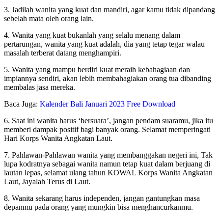
3. Jadilah wanita yang kuat dan mandiri, agar kamu tidak dipandang
sebelah mata oleh orang lain.
4. Wanita yang kuat bukanlah yang selalu menang dalam
pertarungan, wanita yang kuat adalah, dia yang tetap tegar walau
masalah terberat datang menghampiri.
5. Wanita yang mampu berdiri kuat meraih kebahagiaan dan
impiannya sendiri, akan lebih membahagiakan orang tua dibanding
membalas jasa mereka.
Baca Juga:
Kalender Bali Januari 2023 Free Download
6. Saat ini wanita harus ‘bersuara’, jangan pendam suaramu, jika itu
memberi dampak positif bagi banyak orang. Selamat memperingati
Hari Korps Wanita Angkatan Laut.
7. Pahlawan-Pahlawan wanita yang membanggakan negeri ini, Tak
lupa kodratnya sebagai wanita namun tetap kuat dalam berjuang di
lautan lepas, selamat ulang tahun KOWAL Korps Wanita Angkatan
Laut, Jayalah Terus di Laut.
8. Wanita sekarang harus independen, jangan gantungkan masa
depanmu pada orang yang mungkin bisa menghancurkanmu.
Hari Korps Wanita Angkatan Laut